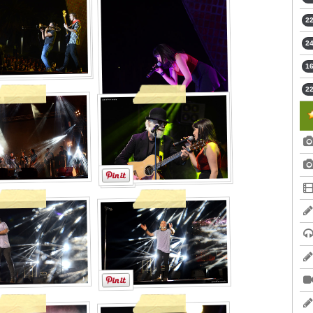
22
24
16
22