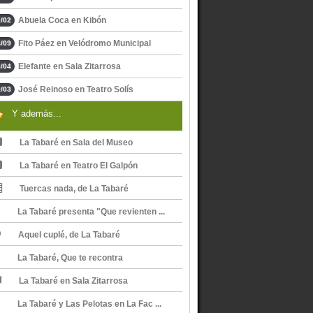
Abuela Coca en Kibón
/02
Fito Páez en Velódromo Municipal
/09
Elefante en Sala Zitarrosa
/04
José Reinoso en Teatro Solís
/03
Y además...
La Tabaré en Sala del Museo
La Tabaré en Teatro El Galpón
Tuercas nada, de La Tabaré
La Tabaré presenta "Que revienten ...
Aquel cuplé, de La Tabaré
La Tabaré, Que te recontra
La Tabaré en Sala Zitarrosa
La Tabaré y Las Pelotas en La Fac ...