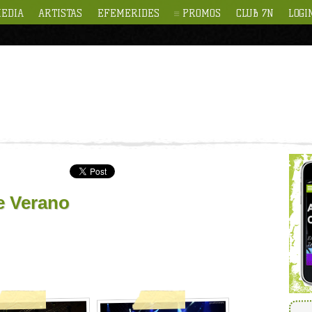
EDIA
ARTISTAS
EFEMERIDES
PROMOS
CLUB 7N
LOGI
e Verano