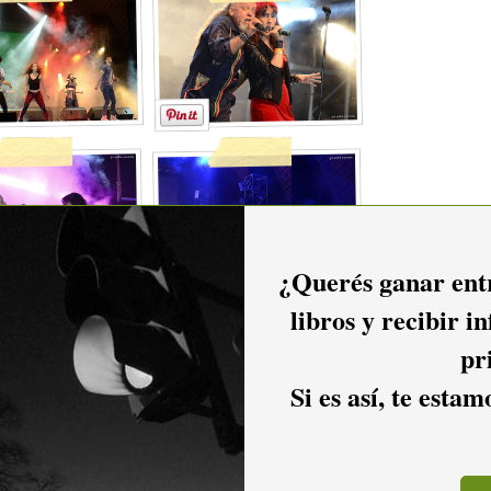
¿Querés ganar entr
libros y recibir i
pr
Si es así, te esta