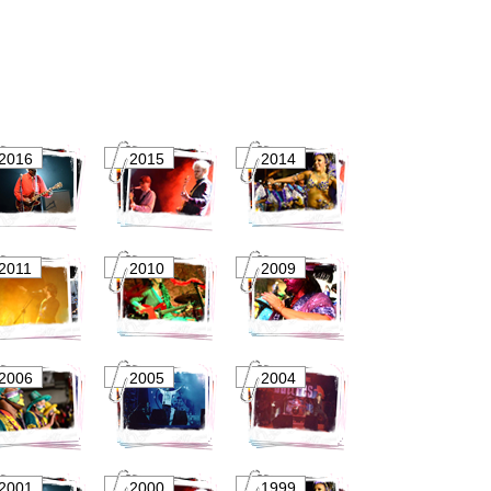
2016
2015
2014
2011
2010
2009
2006
2005
2004
2001
2000
1999