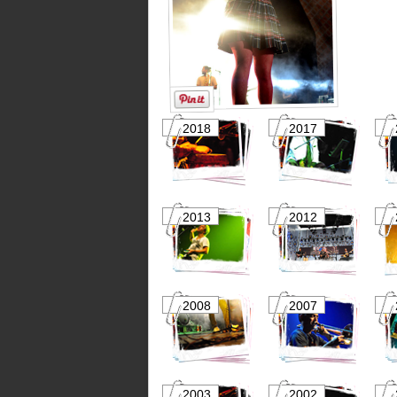
2018
2017
2013
2012
2008
2007
2003
2002