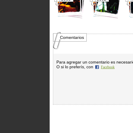
Comentarios
Para agregar un comentario es necesar
O si lo preferís, con
Facebook