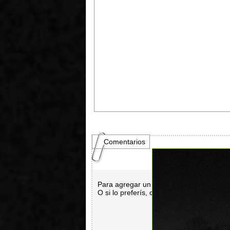
Comentarios
Para agregar un comentario es necesar
O si lo preferís, con
Facebook