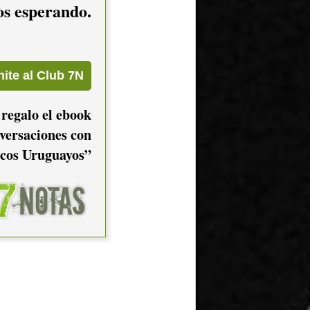
mos esperando.
 regalo el ebook
versaciones con
cos Uruguayos”