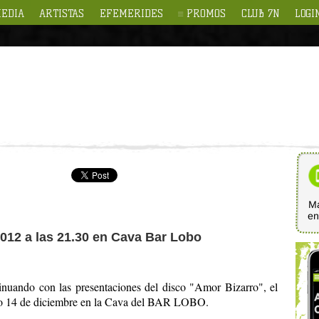
EDIA
ARTISTAS
EFEMERIDES
PROMOS
CLUB 7N
LOGI
Ma
e
2012 a las 21.30 en Cava Bar Lobo
inuando con las presentaciones del disco "Amor Bizarro", el
mo 14 de diciembre en la Cava del BAR LOBO.