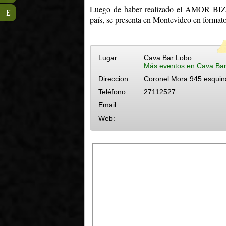
Luego de haber realizado el AMOR BIZ
E
país, se presenta en Montevideo en formato 
Lugar:
Cava Bar Lobo
Más eventos en Cava Ba
Direccion:
Coronel Mora 945 esquin
Teléfono:
27112527
Email:
Web: