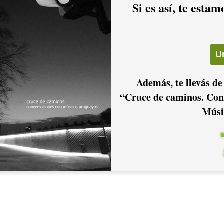
Si es así, te esta
Además, te llevás de
“Cruce de caminos. Con
Músi