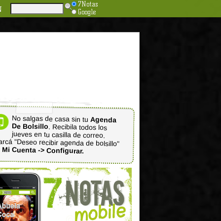
7Notas
N
Google
No salgas de casa sin tu
Agenda
De Bolsillo
. Recibila todos los
jueves en tu casilla de correo.
rcá "Deseo recibir agenda de bolsillo"
n
Mi Cuenta -> Configurar.