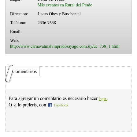
Más eventos en Rural del Prado
Direccion:
Lucas Obes y Buschental
Teléfono:
2336 7638
Email:
Web:
http://www.carnavalmalvinpradosayago.com.uy/uc_738_1.html
Comentarios
Para agregar un comentario es necesario hacer
login.
O si lo preferís, con
Facebook