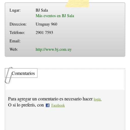
Lugar:
BJ Sala
Más eventos en BJ Sala
Direccion:
Uruguay 960
Teléfono:
2901 7593
Email:
Web:
http://www.bj.com.uy
Comentarios
Para agregar un comentario es necesario hacer
login.
O si lo preferís, con
Facebook