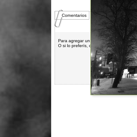
Comentarios
Para agregar un comentario es necesar
O si lo preferís, con
Facebook