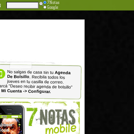
7Notas
N
Google
No salgas de casa sin tu
Agenda
De Bolsillo
. Recibila todos los
jueves en tu casilla de correo.
rcá "Deseo recibir agenda de bolsillo"
n
Mi Cuenta -> Configurar.