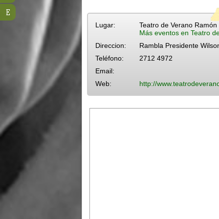
E
Lugar:
Teatro de Verano Ramón 
Más eventos en Teatro d
Direccion:
Rambla Presidente Wilso
Teléfono:
2712 4972
Email:
Web:
http://www.teatrodeveran