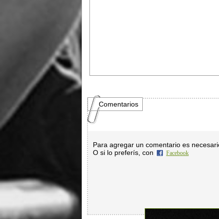
Comentarios
Para agregar un comentario es necesar
O si lo preferís, con
Facebook