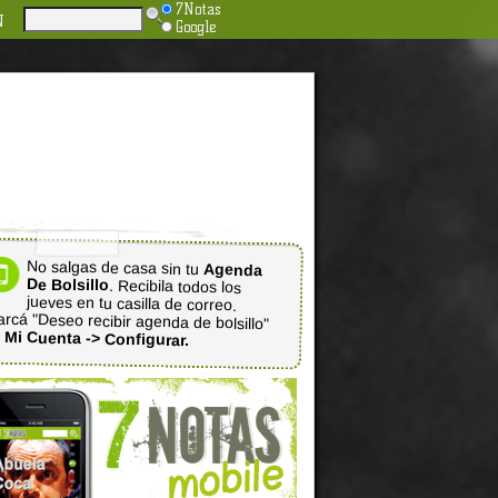
7Notas
N
Google
No salgas de casa sin tu
Agenda
De Bolsillo
. Recibila todos los
jueves en tu casilla de correo.
rcá "Deseo recibir agenda de bolsillo"
n
Mi Cuenta -> Configurar.