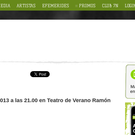
EDIA
ARTISTAS
EFEMERIDES
PROMOS
CLUB 7N
LOGI
Ma
e
2013 a las 21.00 en Teatro de Verano Ramón