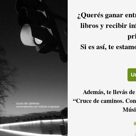
¿Querés ganar entr
libros y recibir i
pr
Si es así, te esta
Además, te llevás de
“Cruce de caminos. Con
Músi