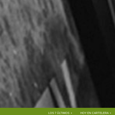
+
+
LOS 7 ÚLTIMOS
HOY EN CARTELERA