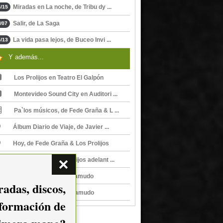
Miradas en La noche, de Tribu dy ...
/15
Salir, de La Saga
/07
La vida pasa lejos, de Buceo Invi ...
/13
Y además...
Los Prolijos en Teatro El Galpón
Montevideo Sound City en Auditori ...
Pa`los músicos, de Fede Graña & L ...
Álbum Diario de Viaje, de Javier ...
Hoy, de Fede Graña & Los Prolijos
Fede Graña & Los Prolijos adelant ...
Fede Graña en El Tartamudo
adas, discos,
Fede Graña en El Tartamudo
nformación de