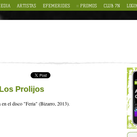
EDIA
ARTISTAS
EFEMERIDES
PROMOS
CLUB 7N
LOGI
Los Prolijos
 en el disco "Feria" (Bizarro, 2013).