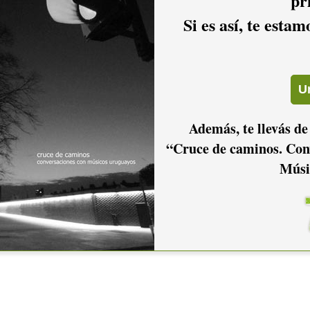
pr
Si es así, te esta
Además, te llevás de
“Cruce de caminos. Con
Músi