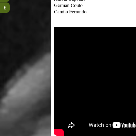
Germán Couto
E
Camilo Ferrando