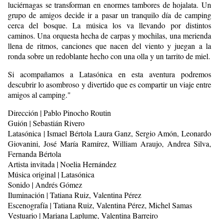
luciérnagas se transforman en enormes tambores de hojalata. Un
grupo de amigos decide ir a pasar un tranquilo día de camping
cerca del bosque. La música los va llevando por distintos
caminos. Una orquesta hecha de carpas y mochilas, una merienda
llena de ritmos, canciones que nacen del viento y juegan a la
ronda sobre un redoblante hecho con una olla y un tarrito de miel.
Si acompañamos a Latasónica en esta aventura podremos
descubrir lo asombroso y divertido que es compartir un viaje entre
amigos al camping."
Dirección | Pablo Pinocho Routin
Guión | Sebastián Rivero
Latasónica | Ismael Bértola Laura Ganz, Sergio Amón, Leonardo
Giovanini, José María Ramírez, William Araujo, Andrea Silva,
Fernanda Bértola
Artista invitada | Noelia Hernández
Música original | Latasónica
Sonido | Andrés Gómez
Iluminación | Tatiana Ruiz, Valentina Pérez
Escenografía | Tatiana Ruiz, Valentina Pérez, Michel Samas
Vestuario | Mariana Laplume, Valentina Barreiro