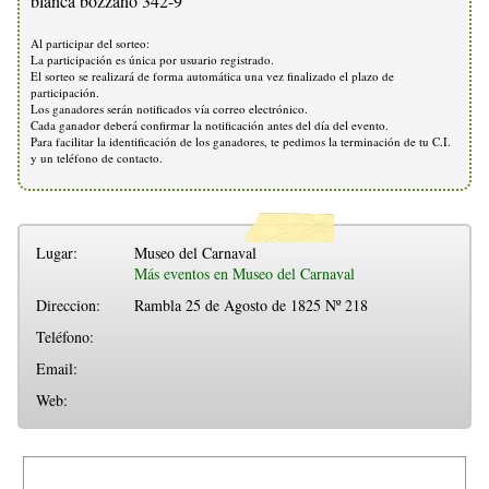
blanca bozzano 342-9
Al participar del sorteo:
La participación es única por usuario registrado.
El sorteo se realizará de forma automática una vez finalizado el plazo de
participación.
Los ganadores serán notificados vía correo electrónico.
Cada ganador deberá confirmar la notificación antes del día del evento.
Para facilitar la identificación de los ganadores, te pedimos la terminación de tu C.I.
y un teléfono de contacto.
Lugar:
Museo del Carnaval
Más eventos en Museo del Carnaval
Direccion:
Rambla 25 de Agosto de 1825 Nº 218
Teléfono:
Email:
Web: