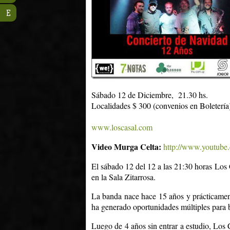
E
Sábado 12 de Diciembre, 21.30 hs.
Localidades $ 300 (convenios en Boletería
www.loscasal.com
Video Murga Celta:
http://www.youtub
El sábado 12 del 12 a las 21:30 horas Lo
en la Sala Zitarrosa.
La banda nace hace 15 años y prácticamente
ha generado oportunidades múltiples para b
Luego de 4 años sin entrar a estudio, Los