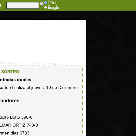
7Notas
N
Google
SORTEO
entradas dobles
sorteo finaliza el jueves, 10 de Diciembre
nadores
dolfo Botto 390-0
LMAR ORTIZ 748-9
rmen diaz 6733