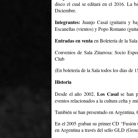
disco el cual se editará en el 2016. La b
Diciembre.
Integrantes:
Juanjo Casal (guitarra y baj
Escanellas (vientos) y Popo Romano (guitar
Entradas en venta
en Boletería de la Sala
Convenios de Sala Zitarrosa: Socio Espec
Club
(En boletería de la Sala todos los días de 
Historia
Los Casal
Desde el año 2002,
se han pr
eventos relacionados a la cultura celta y 
También se han presentado en Argentina, 
En el 2005 graban su primer CD “Fusión C
en Argentina a través del sello GLD (Grou