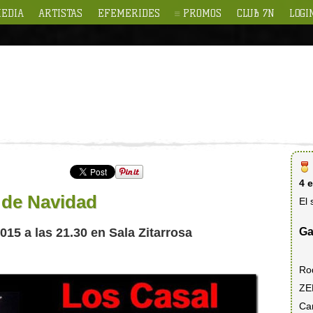
EDIA
ARTISTAS
EFEMERIDES
PROMOS
CLUB 7N
LOGI
4 
 de Navidad
El 
Ga
015 a las 21.30 en Sala Zitarrosa
Ro
ZE
Ca