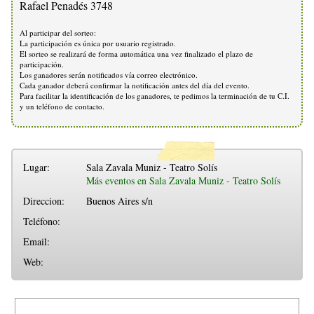
Rafael Penadés 3748
Al participar del sorteo:
La participación es única por usuario registrado.
El sorteo se realizará de forma automática una vez finalizado el plazo de
participación.
Los ganadores serán notificados vía correo electrónico.
Cada ganador deberá confirmar la notificación antes del día del evento.
Para facilitar la identificación de los ganadores, te pedimos la terminación de tu C.I.
y un teléfono de contacto.
Lugar:
Sala Zavala Muniz - Teatro Solís
Más eventos en Sala Zavala Muniz - Teatro Solís
Direccion:
Buenos Aires s/n
Teléfono:
Email:
Web: