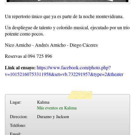
Un repertorio único que ya es parte de la noche montevideana.
Un despliegue de talento y colorido musical, ejecutado por un trío
potente como pocos.
Nico Arnicho - Andrés Arnicho - Diego Cáceres
Reservas al 094 725 896
Link al ensayo:
https://www.facebook.com/photo.php?
v=10152160753311958&set=vb.732291957&type=2&theater
Lugar:
Kalima
Más eventos en Kalima
Direccion:
Durazno y Jackson
Teléfono:
Email: