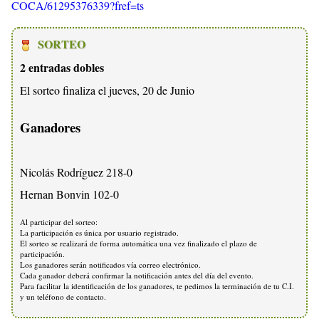
COCA/61295376339?fref=ts
SORTEO
2 entradas dobles
El sorteo finaliza el jueves, 20 de Junio
Ganadores
Nicolás Rodríguez 218-0
Hernan Bonvin 102-0
Al participar del sorteo:
La participación es única por usuario registrado.
El sorteo se realizará de forma automática una vez finalizado el plazo de
participación.
Los ganadores serán notificados vía correo electrónico.
Cada ganador deberá confirmar la notificación antes del día del evento.
Para facilitar la identificación de los ganadores, te pedimos la terminación de tu C.I.
y un teléfono de contacto.