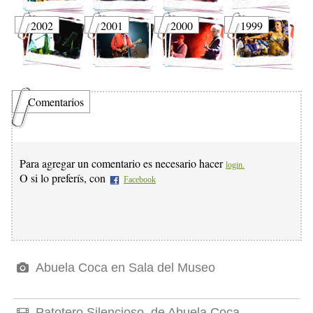
2002
2001
2000
1999
Comentarios
Para agregar un comentario es necesario hacer
login.
O si lo preferís, con
Facebook
Abuela Coca en Sala del Museo
Patotero Silencioso, de Abuela Coca