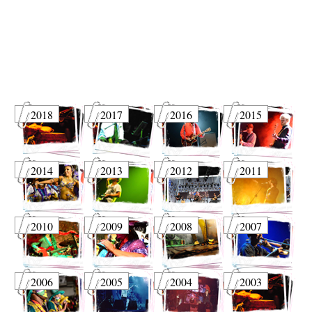
2018
2017
2016
2015
2014
2013
2012
2011
2010
2009
2008
2007
2006
2005
2004
2003