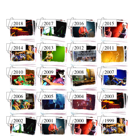
2018
2017
2016
2015
2014
2013
2012
2011
2010
2009
2008
2007
2006
2005
2004
2003
2002
2001
2000
1999