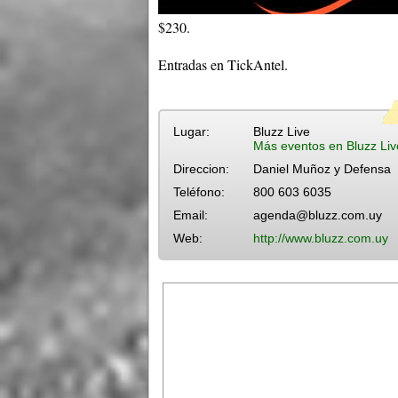
$230.
Entradas en TickAntel.
Lugar:
Bluzz Live
Más eventos en Bluzz Liv
Direccion:
Daniel Muñoz y Defensa
Teléfono:
800 603 6035
Email:
agenda@bluzz.com.uy
Web:
http://www.bluzz.com.uy