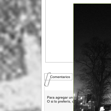
Comentarios
Para agregar un comentario es necesar
O si lo preferís, con
Facebook