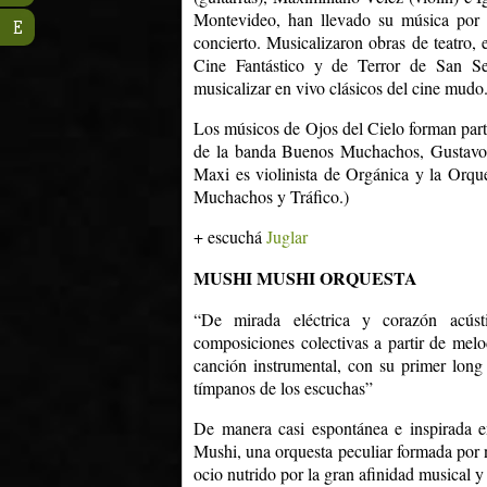
Montevideo, han llevado su música por lo
E
concierto. Musicalizaron obras de teatro, 
Cine Fantástico y de Terror de San Seb
musicalizar en vivo clásicos del cine mudo
Los músicos de Ojos del Cielo forman parte
de la banda Buenos Muchachos, Gustavo 
Maxi es violinista de Orgánica y la Orqu
Muchachos y Tráfico.)
+ escuchá
Juglar
MUSHI MUSHI ORQUESTA
“De mirada eléctrica y corazón acús
composiciones colectivas a partir de melod
canción instrumental, con su primer long
tímpanos de los escuchas”
De manera casi espontánea e inspirada 
Mushi, una orquesta peculiar formada por
ocio nutrido por la gran afinidad musical y