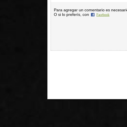
Para agregar un comentario es necesar
O si lo preferís, con
Facebook