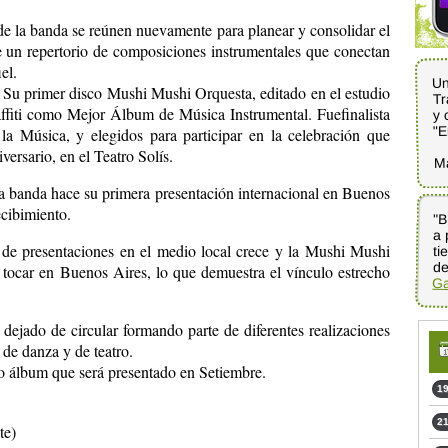
s de la banda se reúnen nuevamente para planear y consolidar el
e un repertorio de composiciones instrumentales que conectan
el.
Un
. Su primer disco Mushi Mushi Orquesta, editado en el estudio
Tr
y 
fiti como Mejor Álbum de Música Instrumental. Fuefinalista
"E
a Música, y elegidos para participar en la celebración que
ersario, en el Teatro Solís.
M
la banda hace su primera presentación internacional en Buenos
ecibimiento.
"B
a 
ti
de presentaciones en el medio local crece y la Mushi Mushi
de
 tocar en Buenos Aires, lo que demuestra el vínculo estrecho
Ga
ejado de circular formando parte de diferentes realizaciones
 de danza y de teatro.
o álbum que será presentado en Setiembre.
19
21
te)