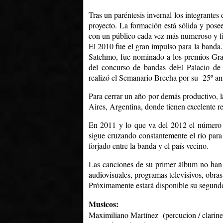
Tras un paréntesis invernal los integrante
proyecto. La formación está sólida y pose
con un público cada vez más numeroso y fi
El 2010 fue el gran impulso para la banda
Satchmo, fue nominado a los premios Graf
del concurso de bandas deEl Palacio de l
realizó el Semanario Brecha por su 25º aniv
Para cerrar un año por demás productivo, 
Aires, Argentina, donde tienen excelente r
En 2011 y lo que va del 2012 el número 
sigue cruzando constantemente el río para
forjado entre la banda y el país vecino.
Las canciones de su primer álbum no han d
audiovisuales, programas televisivos, obras
Próximamente estará disponible su segund
Musicos:
Maximiliano Martínez (percucion / clarine