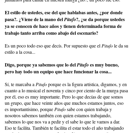
El estilo de ustedes, ese del que hablabas antes, ¿por donde
pasa?. ¿Viene de la mano del
?, ¿se da porque ustedes
Pitufo
ya se conocen de hace años y tienen determinada forma de
trabajo tanto arriba como abajo del escenario?
Es un poco todo eso que decís. Por supuesto que el
Pitufo
le da su
estilo a la cosa...
Digo, porque ya sabemos que lo del
es muy bueno,
Pitufo
pero hay todo un equipo que hace funcionar la cosa...
Sí, te marcaba a
Pitufo
porque es la figura artística, digamos, y en
cuanto a lo musical el noventa y cinco por ciento de la murga pasa
por él, eso es muy importante. Pero lo que decías de que somos
un grupo, que hace veinte años que muchos estamos juntos, eso
es importantísimo, porque
Pitufo
sabe con quien trabaja y
nosotros sabemos también con quien estamos trabajando,
sabemos lo que nos va a pedir y el sabe lo que le vamos a dar.
Eso te facilita. También te facilita el estar todo el año trabajando