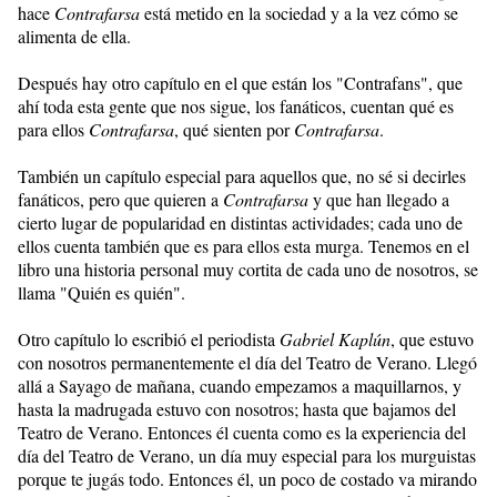
hace
Contrafarsa
está metido en la sociedad y a la vez cómo se
alimenta de ella.
Después hay otro capítulo en el que están los "Contrafans", que
ahí toda esta gente que nos sigue, los fanáticos, cuentan qué es
para ellos
Contrafarsa
, qué sienten por
Contrafarsa
.
También un capítulo especial para aquellos que, no sé si decirles
fanáticos, pero que quieren a
Contrafarsa
y que han llegado a
cierto lugar de popularidad en distintas actividades; cada uno de
ellos cuenta también que es para ellos esta murga. Tenemos en el
libro una historia personal muy cortita de cada uno de nosotros, se
llama "Quién es quién".
Otro capítulo lo escribió el periodista
Gabriel Kaplún
, que estuvo
con nosotros permanentemente el día del Teatro de Verano. Llegó
allá a Sayago de mañana, cuando empezamos a maquillarnos, y
hasta la madrugada estuvo con nosotros; hasta que bajamos del
Teatro de Verano. Entonces él cuenta como es la experiencia del
día del Teatro de Verano, un día muy especial para los murguistas
porque te jugás todo. Entonces él, un poco de costado va mirando