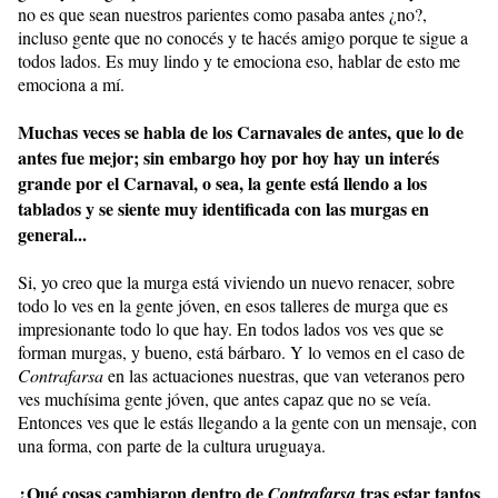
no es que sean nuestros parientes como pasaba antes ¿no?,
incluso gente que no conocés y te hacés amigo porque te sigue a
todos lados. Es muy lindo y te emociona eso, hablar de esto me
emociona a mí.
Muchas veces se habla de los Carnavales de antes, que lo de
antes fue mejor; sin embargo hoy por hoy hay un interés
grande por el Carnaval, o sea, la gente está llendo a los
tablados y se siente muy identificada con las murgas en
general...
Si, yo creo que la murga está viviendo un nuevo renacer, sobre
todo lo ves en la gente jóven, en esos talleres de murga que es
impresionante todo lo que hay. En todos lados vos ves que se
forman murgas, y bueno, está bárbaro. Y lo vemos en el caso de
Contrafarsa
en las actuaciones nuestras, que van veteranos pero
ves muchísima gente jóven, que antes capaz que no se veía.
Entonces ves que le estás llegando a la gente con un mensaje, con
una forma, con parte de la cultura uruguaya.
¿Qué cosas cambiaron dentro de
tras estar tantos
Contrafarsa