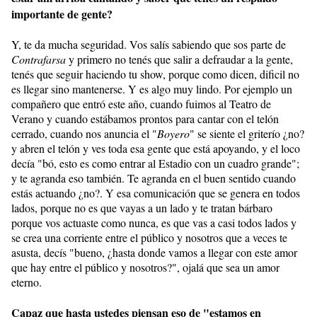
importante de gente?
Y, te da mucha seguridad. Vos salís sabiendo que sos parte de
Contrafarsa
y primero no tenés que salir a defraudar a la gente,
tenés que seguir haciendo tu show, porque como dicen, dificil no
es llegar sino mantenerse. Y es algo muy lindo. Por ejemplo un
compañero que entró este año, cuando fuimos al Teatro de
Verano y cuando estábamos prontos para cantar con el telón
cerrado, cuando nos anuncia el "
Boyero
" se siente el griterío ¿no?
y abren el telón y ves toda esa gente que está apoyando, y el loco
decía "bó, esto es como entrar al Estadio con un cuadro grande";
y te agranda eso también. Te agranda en el buen sentido cuando
estás actuando ¿no?. Y esa comunicación que se genera en todos
lados, porque no es que vayas a un lado y te tratan bárbaro
porque vos actuaste como nunca, es que vas a casi todos lados y
se crea una corriente entre el público y nosotros que a veces te
asusta, decís "bueno, ¿hasta donde vamos a llegar con este amor
que hay entre el público y nosotros?", ojalá que sea un amor
eterno.
Capaz que hasta ustedes piensan eso de "estamos en