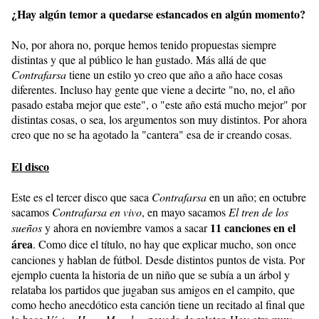
¿Hay algún temor a quedarse estancados en algún momento?
No, por ahora no, porque hemos tenido propuestas siempre
distintas y que al público le han gustado. Más allá de que
Contrafarsa
tiene un estilo yo creo que año a año hace cosas
diferentes. Incluso hay gente que viene a decirte "no, no, el año
pasado estaba mejor que este", o "este año está mucho mejor" por
distintas cosas, o sea, los argumentos son muy distintos. Por ahora
creo que no se ha agotado la "cantera" esa de ir creando cosas.
El disco
Este es el tercer disco que saca
Contrafarsa
en un año; en octubre
sacamos
Contrafarsa en vivo
, en mayo sacamos
El tren de los
11 canciones en el
sueños
y ahora en noviembre vamos a sacar
área
. Como dice el título, no hay que explicar mucho, son once
canciones y hablan de fútbol. Desde distintos puntos de vista. Por
ejemplo cuenta la historia de un niño que se subía a un árbol y
relataba los partidos que jugaban sus amigos en el campito, que
como hecho anecdótico esta canción tiene un recitado al final que