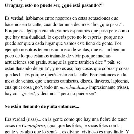
Uruguay, esto no puede ser, ¿qué está pasando?"
Es verdad, hablamos entre nosotros en estas actuaciones que
hacemos en la calle, cuando termina decimos "bó, ¿qué pasa?".
Porque es algo que cuando vamos esperamos que pase pero como
que hay una dualidad, lo esperás pero no lo esperás, porque no
puede ser que a cada lugar que vamos esté lleno de gente. Por
ejemplo nosotros tenemos un mesa de ventas, que es también un
poco de lo que estamos tratando de vivir porque muchas
actuaciones son gratis, aunque la gente también dice " páh, se
están llenando de guita", y no es así; hay cosas que cobrás y cosas
que las hacés porque querés estar en la calle. Pero entonces en la
mesa de ventas, que tenemos camisetas, discos, llaveros, lapiceras,
cualquier cosa ¿no?, todo un
merchandising
impresionante (risas),
hay cola ¿viste?, y decimos: "pero no puede ser".
Se están llenando de guita entonces...
Era verdad (risas)... en la gente como que hay una fiebre de tener
cosas de
Contrafarsa
, igual que las fotos, te sacás fotos con la
gente y es algo que lo sentís... es divino, vivir eso es muy lindo. Y