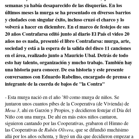
semanas ya había desaparecido de las disquerías. En los
últimos meses la murga se ha presentado en diversos barrios
y ciudades con singular éxito, incluso cruzó el charco y lo
volverá a hacer en diciembre. En el marco de festejos de sus
20 años Contrafarsa editó junto al diario El País el video 20
años no es nada, presentó el libro Contrafarsa: murga, arte,
sociedad y está a la espera de la salida del disco 11 canciones
en el área, realizado junto a Mauricio Ubal. Detrás de todo
esto hay talento, organización y mucho trabajo. También hay
una historia para conocer. De esa historia y este presente
conversamos con Eduardo Rabelino, encargado de prensa e
integrante de la cuerda de bajos de "la Contra"
- Esta murga nació en el año ’80 como murga de niños. Se
juntaron unos cuantos pibes de la Cooperativa (de Vivienda) de
Mesa 3
, ahí en Garzón y Propios, y decidieron festejar el Día del
Niño con una murga. De ahí en más estos niños cantaron,
siguieron cantando por las Cooperativas, grabaron el Himno de
las Cooperativas de
Rubén Olivera
, que se difundió muchísimo
allá por los años ochenta, y llegó un día que decidieron empezar a