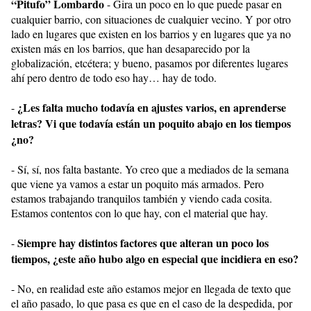
“Pitufo” Lombardo
- Gira un poco en lo que puede pasar en
cualquier barrio, con situaciones de cualquier vecino. Y por otro
lado en lugares que existen en los barrios y en lugares que ya no
existen más en los barrios, que han desaparecido por la
globalización, etcétera; y bueno, pasamos por diferentes lugares
ahí pero dentro de todo eso hay… hay de todo.
¿Les falta mucho todavía en ajustes varios, en aprenderse
-
letras? Vi que todavía están un poquito abajo en los tiempos
¿no?
- Sí, sí, nos falta bastante. Yo creo que a mediados de la semana
que viene ya vamos a estar un poquito más armados. Pero
estamos trabajando tranquilos también y viendo cada cosita.
Estamos contentos con lo que hay, con el material que hay.
Siempre hay distintos factores que alteran un poco los
-
tiempos, ¿este año hubo algo en especial que incidiera en eso?
- No, en realidad este año estamos mejor en llegada de texto que
el año pasado, lo que pasa es que en el caso de la despedida, por