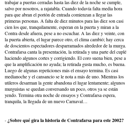
trabajar a puertas cerradas hasta las diez de la noche se cumple,
salvo por nosotros, a rajatabla. Cuando todavía falta media hora
para que abran el portón de entrada comienzan a llegar las
primeras personas. A falta de diez minutos para las diez son casi
cien los que, tranquilamente, esperan en la puerta y miran a la
Contra desde afuera, pese a no escuchar. A las diez y veinte, con
la puerta abierta, el lugar parece otro, el clima cambió; hay cerca
de doscientos espectadores desparramados alrededor de la murga.
Contrafarsa canta la presentación, la retirada y una parte del cuplé
haciendo algunos cortes y corrigiendo. El coro suena bien, pese a
que la amplificación no ayuda; la retirada gusta mucho, es buena.
Luego de algunas repeticiones más el ensayo termina. Es casi
medianoche y el cansancio se le nota a más de uno. Mientras los
utileros desarman la gente abandona el lugar lentamente; algunos
murguistas se quedan conversando un poco, otros ya se están
yendo. Termina otra noche de ensayos y Contrafarsa espera,
tranquila, la llegada de un nuevo Carnaval…
¿Sobre qué gira la historia de Contrafarsa para este 2002?
-