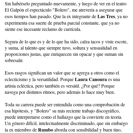
Sin habérselo preguntado nuevamente, y luego de ver en el teatro
El Galpón el espectáculo "Bolero", me atrevería a asegurar que
Las Tres
esos tiempos han pasado. Que la ex integrante de
, ya no
experimenta esa suerte de prueba parcial constante, que ya no
siente ese incesante reclamo de currícula.
Segura de lo que es y de lo que ha sido, calza tacos y viste escote,
y suma, al talento que siempre tuvo, soltura y sensualidad en
proporciones justas, que enriquecen sin opacar y que suman sin
sobresalir.
Esos rasgos significan un valor que se agrega a otros como el
Laura Canoura
eclecticismo y la versatilidad. Porque
es una
artista ecléctica, pero también es versátil. ¿Por qué? Porque
navega por distintos ritmos, pero además lo hace muy bien.
Toda su carrera puede ser entendida como una comprobación de
esa hipótesis, y "Bolero" su más reciente trabajo discográfico,
puede interpretarse como el hallazgo que la convierte en teoría.
Un género difícil, intelectualmente discriminado, que sin embargo
Rumbo
la ex miembro de
aborda con sensibilidad y buen tino,