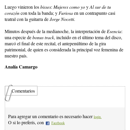
Luego vinieron los
bisses
:
Mujeres como yo
y
Al sur de tu
corazón
con toda la banda; y
Furiosa
en un contrapunto casi
teatral con la guitarra de
Jorge Nocetti
.
Minutos después de la medianoche, la interpretación de
Esencia
:
una especie de
bonus track
, incluido en el último tema del disco,
marcó el final de este recital, el antepenúltimo de la gira
patrimonial, de quien es considerada la principal voz femenina de
nuestro país.
Analía Camargo
Comentarios
Para agregar un comentario es necesario hacer
login.
O si lo preferís, con
Facebook