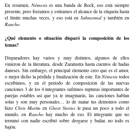
En resumen,
Némesis
es una banda de Rock, eso está siempre
presente, pero forzamos y estiramos el alcance de la etiqueta hasta
el límite muchas veces, y eso está en
Subnormal
y también en
Rancho
.
¿Qué elemento o situación disparó la composición de los
temas?
Disparadores hay varios y muy distintos, algunos de ellos
vinieron de la literatura, desde Zaratustra hasta cuentos de hadas
daneses. Sin embargo, el principal elemento creo que es el amor,
o mejor dicho la pérdida y finalización de este. En
Némesis
todos
escribimos, y en el período de composición de las nuevas
canciones 3 de los 4 integrantes sufrimos rupturas importantes de
parejas estables así que ya te imaginarás, las canciones hablan
solas y son muy personales… lo de matar tus demonios como
hizo
Chris Martin
en
Ghost Stories
le pasa un poco a todo el
mundo, en
Rancho
hay mucho de eso. El integrante que no
terminó con nadie escribió sobre drogarse y bailar, no todo es
bajón.