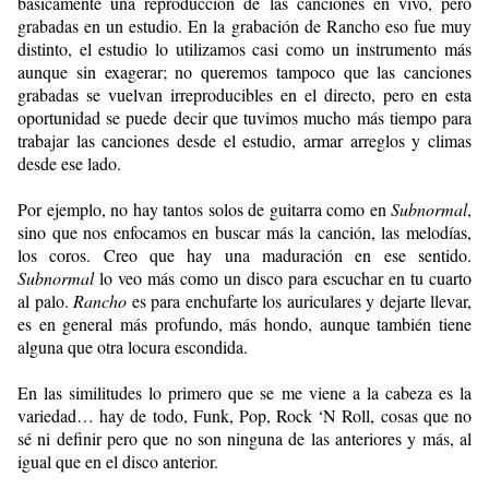
básicamente una reproducción de las canciones en vivo, pero
grabadas en un estudio. En la grabación de Rancho eso fue muy
distinto, el estudio lo utilizamos casi como un instrumento más
aunque sin exagerar; no queremos tampoco que las canciones
grabadas se vuelvan irreproducibles en el directo, pero en esta
oportunidad se puede decir que tuvimos mucho más tiempo para
trabajar las canciones desde el estudio, armar arreglos y climas
desde ese lado.
Por ejemplo, no hay tantos solos de guitarra como en
Subnormal
,
sino que nos enfocamos en buscar más la canción, las melodías,
los coros. Creo que hay una maduración en ese sentido.
Subnormal
lo veo más como un disco para escuchar en tu cuarto
al palo.
Rancho
es para enchufarte los auriculares y dejarte llevar,
es en general más profundo, más hondo, aunque también tiene
alguna que otra locura escondida.
En las similitudes lo primero que se me viene a la cabeza es la
variedad… hay de todo, Funk, Pop, Rock ‘N Roll, cosas que no
sé ni definir pero que no son ninguna de las anteriores y más, al
igual que en el disco anterior.