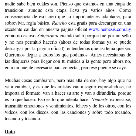
nadie sabe bien cuáles son. Pienso que estamos en una etapa de
transición, aunque esta etapa lleva ya varios años. Como
consecuencia de eso creo que lo importante es adaptarse, para
sobrevivir, regla básica.
Rancho
esta gratis para descargar en una
excelente calidad en nuestra página oficial
www.nemesis.com.uy
como no estuvo
Subnormal
cuando salió porque fue por un sello
y no nos permitió hacerlo (ahora de todas formas ya se puede
descargar por la página oficial); entendemos que así tenía que ser.
Queremos llegar a todos los que podamos. Antes necesitabas de
las disqueras para llegar con tu música a la gente pero ahora no,
eran un puente necesario para conectar, pero ese puente se cayó.
Muchas cosas cambiaron, pero más allá de eso, hay algo que no
va a cambiar, y es que los artistas van a seguir expresándose, no
importa el formato, van a hacer su arte y van a difundirla, porque
es lo que hacen. Eso es lo que intenta hacer
Némesis
, expresarse,
transmitir emociones y sentimientos, felices y de los otros, con los
videos, con los discos, con las canciones y sobre todo tocando,
tocando y tocando.
Data