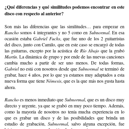
¿Qué diferencias y qué similitudes podemos encontrar en este
disco con respecto al anterior?
Son más las diferencias que las similitudes… para empezar en
Rancho
somos 4 integrantes y no 5 como en
Subnormal
. En esa
ocasión estaba
Gabriel Fuchs
, que fue uno de los 2 guitarristas
del disco, junto con Camilo, que en este caso se encargó de todas
las guitarras, excepto por la acústica de
Río Abajo
que la grabó
Martín
. La dinámica de grupo y por ende de las nuevas canciones
cambia mucho a partir de ser uno menos. De todas formas,
Gabriel
no está con nosotros desde que
Subnormal
se terminó de
grabar, hace 4 años, por lo que ya estamos muy adaptados a esta
nueva forma que tiene
Némesis
, que es la que más nos gusta hasta
ahora.
Rancho
es menos inmediato que
Subnormal
, que es un disco muy
directo y urgente, ya que se grabó en muy poco tiempo. Además,
como la mayoría de nosotros no tenía mucha experiencia en lo
que es grabar un disco y de las posibilidades que brinda un
estudio de grabación,
Subnormal,
salvo alguna excepción, fue