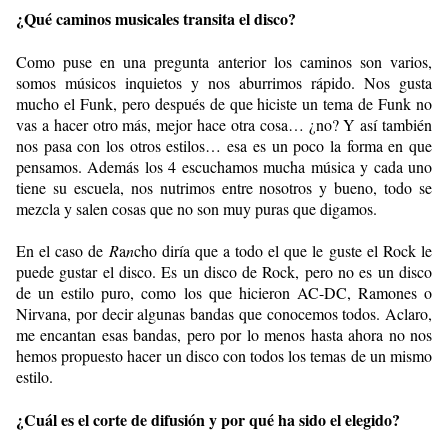
¿Qué caminos musicales transita el disco?
Como puse en una pregunta anterior los caminos son varios,
somos músicos inquietos y nos aburrimos rápido. Nos gusta
mucho el Funk, pero después de que hiciste un tema de Funk no
vas a hacer otro más, mejor hace otra cosa… ¿no? Y así también
nos pasa con los otros estilos… esa es un poco la forma en que
pensamos. Además los 4 escuchamos mucha música y cada uno
tiene su escuela, nos nutrimos entre nosotros y bueno, todo se
mezcla y salen cosas que no son muy puras que digamos.
En el caso de
R
a
n
cho diría que a todo el que le guste el Rock le
puede gustar el disco. Es un disco de Rock, pero no es un disco
de un estilo puro, como los que hicieron AC-DC, Ramones o
Nirvana, por decir algunas bandas que conocemos todos. Aclaro,
me encantan esas bandas, pero por lo menos hasta ahora no nos
hemos propuesto hacer un disco con todos los temas de un mismo
estilo.
¿Cuál es el corte de difusión y por qué ha sido el elegido?