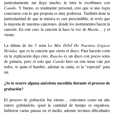
particularmente me llega mucho, la letra la escribimos con
Camilo
. Y bueno, es totalmente personal, creo que si uno logra
conectarse con lo que propone es muy poderosa. También tiene la
particularidad de que la música es casi prescindible, al revés que
la mayoría de nuestras canciones, donde los instrumentos hacen la
canción. En este caso la canción la hace la voz de
Martín
… y el
viento.
La última de las 3 sería
Lo Más Débil De Nuestras Lógicas
Heridas
, que es la canción que cierra el disco. Para hacerla corta
en la explicación digo esto,
Rancho
es un disco con pocos solos
de guitarra, pero el solo que
Camilo
hizo en este tema vale por
todos, te quita el hambre, además la canta, es la “especial” para
mí.
¿Se te ocurre alguna anécdota sucedida durante el proceso de
grabación?
El proceso de grabación fue eterno… estuvimos como un año
entero grabándolo, igual la cantidad de tiempo es engañosa,
hubieron varias pausas en el medio, además tuvimos dificultades