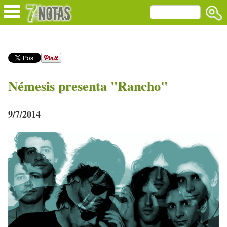
Némesis presenta "Rancho"
9/7/2014