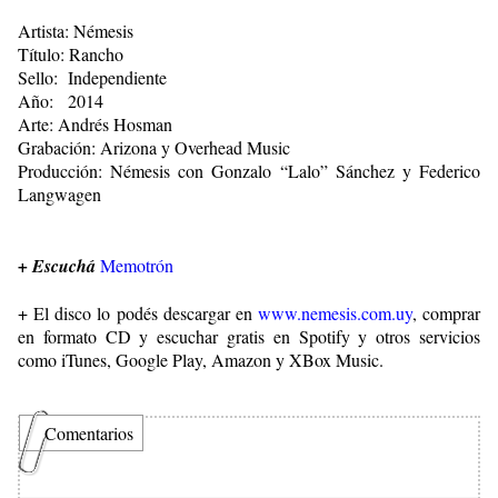
Artista: Némesis
Título:
Rancho
Sello:
Independiente
Año:
2014
Arte:
Andrés Hosman
Grabación: Arizona y Overhead Music
Producción: Némesis con Gonzalo “Lalo” Sánchez y Federico
Langwagen
+ Escuchá
Memotrón
+ El disco lo podés descargar en
www.nemesis.com.uy
,
comprar
en formato CD y escuchar gratis en Spotify y otros servicios
como iTunes, Google Play, Amazon y XBox Music.
Comentarios