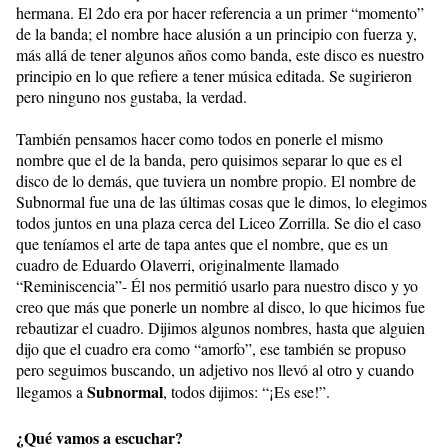
hermana. El 2do era por hacer referencia a un primer “momento”
de la banda; el nombre hace alusión a un principio con fuerza y,
más allá de tener algunos años como banda, este disco es nuestro
principio en lo que refiere a tener música editada. Se sugirieron
pero ninguno nos gustaba, la verdad.
También pensamos hacer como todos en ponerle el mismo
nombre que el de la banda, pero quisimos separar lo que es el
disco de lo demás, que tuviera un nombre propio. El nombre de
Subnormal fue una de las últimas cosas que le dimos, lo elegimos
todos juntos en una plaza cerca del Liceo Zorrilla. Se dio el caso
que teníamos el arte de tapa antes que el nombre, que es un
cuadro de Eduardo Olaverri, originalmente llamado
“Reminiscencia”- Él nos permitió usarlo para nuestro disco y yo
creo que más que ponerle un nombre al disco, lo que hicimos fue
rebautizar el cuadro. Dijimos algunos nombres, hasta que alguien
dijo que el cuadro era como “amorfo”, ese también se propuso
pero seguimos buscando, un adjetivo nos llevó al otro y cuando
Subnormal
llegamos a
, todos dijimos: “¡Es ese!”.
¿Qué vamos a escuchar?