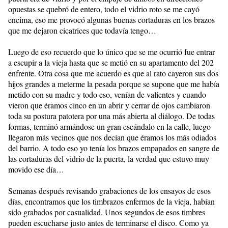
opuestas se quebró de entero, todo el vidrio roto se me cayó
encima, eso me provocó algunas buenas cortaduras en los brazos
que me dejaron cicatrices que todavía tengo…
Luego de eso recuerdo que lo único que se me ocurrió fue entrar
a escupir a la vieja hasta que se metió en su apartamento del 202
enfrente. Otra cosa que me acuerdo es que al rato cayeron sus dos
hijos grandes a meterme la pesada porque se supone que me había
metido con su madre y todo eso, venían de valientes y cuando
vieron que éramos cinco en un abrir y cerrar de ojos cambiaron
toda su postura patotera por una más abierta al diálogo. De todas
formas, terminó armándose un gran escándalo en la calle, luego
llegaron más vecinos que nos decían que éramos los más odiados
del barrio. A todo eso yo tenía los brazos empapados en sangre de
las cortaduras del vidrio de la puerta, la verdad que estuvo muy
movido ese día…
Semanas después revisando grabaciones de los ensayos de esos
días, encontramos que los timbrazos enfermos de la vieja, habían
sido grabados por casualidad. Unos segundos de esos timbres
pueden escucharse justo antes de terminarse el disco. Como ya