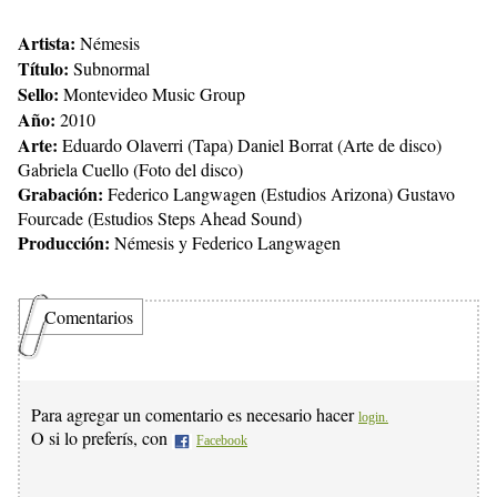
Artista:
Némesis
Título:
Subnormal
Sello:
Montevideo Music Group
Año:
2010
Arte:
Eduardo Olaverri (Tapa) Daniel Borrat (Arte de disco)
Gabriela Cuello (Foto del disco)
Grabación:
Federico Langwagen (Estudios Arizona) Gustavo
Fourcade (Estudios Steps Ahead Sound)
Producción:
Némesis y Federico Langwagen
Comentarios
Para agregar un comentario es necesario hacer
login.
O si lo preferís, con
Facebook