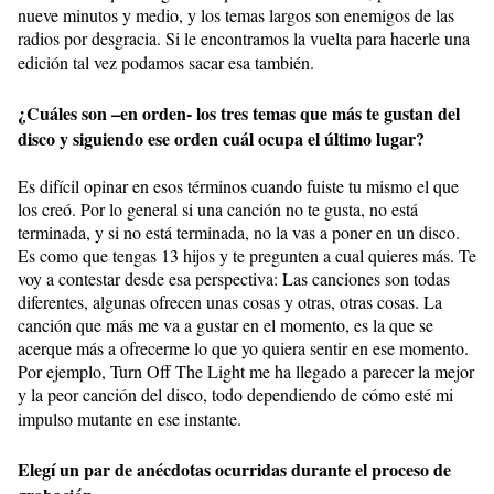
nueve minutos y medio, y los temas largos son enemigos de las
radios por desgracia. Si le encontramos la vuelta para hacerle una
edición tal vez podamos sacar esa también.
¿Cuáles son –en orden- los tres temas que más te gustan del
disco y siguiendo ese orden cuál ocupa el último lugar?
Es difícil opinar en esos términos cuando fuiste tu mismo el que
los creó. Por lo general si una canción no te gusta, no está
terminada, y si no está terminada, no la vas a poner en un disco.
Es como que tengas 13 hijos y te pregunten a cual quieres más. Te
voy a contestar desde esa perspectiva: Las canciones son todas
diferentes, algunas ofrecen unas cosas y otras, otras cosas. La
canción que más me va a gustar en el momento, es la que se
acerque más a ofrecerme lo que yo quiera sentir en ese momento.
Por ejemplo, Turn Off The Light me ha llegado a parecer la mejor
y la peor canción del disco, todo dependiendo de cómo esté mi
impulso mutante en ese instante.
Elegí un par de anécdotas ocurridas durante el proceso de