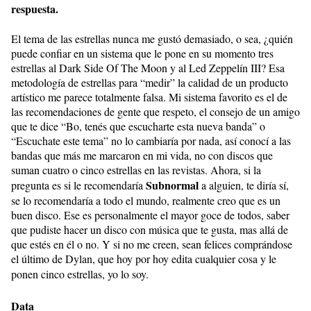
respuesta.
El tema de las estrellas nunca me gustó demasiado, o sea, ¿quién
puede confiar en un sistema que le pone en su momento tres
estrellas al Dark Side Of The Moon y al Led Zeppelín III? Esa
metodología de estrellas para “medir” la calidad de un producto
artístico me parece totalmente falsa. Mi sistema favorito es el de
las recomendaciones de gente que respeto, el consejo de un amigo
que te dice “Bo, tenés que escucharte esta nueva banda” o
“Escuchate este tema” no lo cambiaría por nada, así conocí a las
bandas que más me marcaron en mi vida, no con discos que
suman cuatro o cinco estrellas en las revistas. Ahora, si la
Subnormal
pregunta es si le recomendaría
a alguien, te diría sí,
se lo recomendaría a todo el mundo, realmente creo que es un
buen disco. Ese es personalmente el mayor goce de todos, saber
que pudiste hacer un disco con música que te gusta, mas allá de
que estés en él o no. Y si no me creen, sean felices comprándose
el último de Dylan, que hoy por hoy edita cualquier cosa y le
ponen cinco estrellas, yo lo soy.
Data