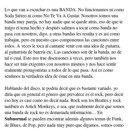
Lo que van a escuchar es una BANDA. No funcionamos ni como
Soda Stéreo ni como No Te Va A Gustar. Nosotros somos una
banda muy pareja, no hay nadie que se quede atrás, eso de que te
traigo el tema hecho y después salimos a tocar como banda no
pasa con nosotros, digo, a otras bandas les resulta y es así como
trabajan, pero en nuestro caso componemos las canciones entre
todos. A veces le toca al cantante venir con una idea de guitarra,
al guitarrista de batería etc. Las canciones son de la banda, no de
tal o cual. Esto nos trae discusiones a veces, pero también nos
hace ser más exigentes con nosotros mismos y nos hace sentir
realmente protagonistas a todos de lo que pasa. Así es como
sentimos la verdadera idea de estar en una banda.
Hablando del disco, te podría decir que es bastante variado, yo
diría que en general el género que prevalece es el rock, pero decir
eso hoy es casi como no decir nada. Rock son los Beatles y rock
también es Artick Monkeys, o sea, que realmente decir que somos
una banda de rock no es demasiada información… En
Subnormal
se pueden encontrar además algunos temas de Funk,
de Blues, de Pop, pero nada muy puro que digamos, somos como