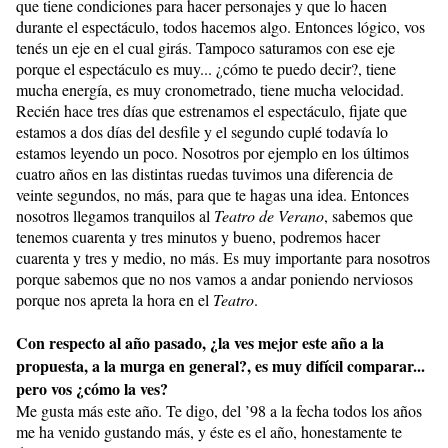
que tiene condiciones para hacer personajes y que lo hacen
durante el espectáculo, todos hacemos algo. Entonces lógico, vos
tenés un eje en el cual girás. Tampoco saturamos con ese eje
porque el espectáculo es muy... ¿cómo te puedo decir?, tiene
mucha energía, es muy cronometrado, tiene mucha velocidad.
Recién hace tres días que estrenamos el espectáculo, fijate que
estamos a dos días del desfile y el segundo cuplé todavía lo
estamos leyendo un poco. Nosotros por ejemplo en los últimos
cuatro años en las distintas ruedas tuvimos una diferencia de
veinte segundos, no más, para que te hagas una idea. Entonces
nosotros llegamos tranquilos al
Teatro de Verano
, sabemos que
tenemos cuarenta y tres minutos y bueno, podremos hacer
cuarenta y tres y medio, no más. Es muy importante para nosotros
porque sabemos que no nos vamos a andar poniendo nerviosos
porque nos apreta la hora en el
Teatro
.
Con respecto al año pasado, ¿la ves mejor este año a la
propuesta, a la murga en general?, es muy difícil comparar...
pero vos ¿cómo la ves?
Me gusta más este año. Te digo, del ’98 a la fecha todos los años
me ha venido gustando más, y éste es el año, honestamente te