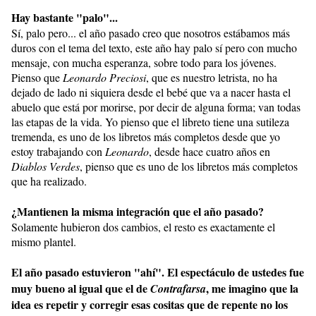
Hay bastante "palo"...
Sí, palo pero... el año pasado creo que nosotros estábamos más
duros con el tema del texto, este año hay palo sí pero con mucho
mensaje, con mucha esperanza, sobre todo para los jóvenes.
Pienso que
Leonardo Preciosi
, que es nuestro letrista, no ha
dejado de lado ni siquiera desde el bebé que va a nacer hasta el
abuelo que está por morirse, por decir de alguna forma; van todas
las etapas de la vida. Yo pienso que el libreto tiene una sutileza
tremenda, es uno de los libretos más completos desde que yo
estoy trabajando con
Leonardo
, desde hace cuatro años en
Diablos Verdes
, pienso que es uno de los libretos más completos
que ha realizado.
¿Mantienen la misma integración que el año pasado?
Solamente hubieron dos cambios, el resto es exactamente el
mismo plantel.
El año pasado estuvieron "ahí". El espectáculo de ustedes fue
muy bueno al igual que el de
, me imagino que la
Contrafarsa
idea es repetir y corregir esas cositas que de repente no los