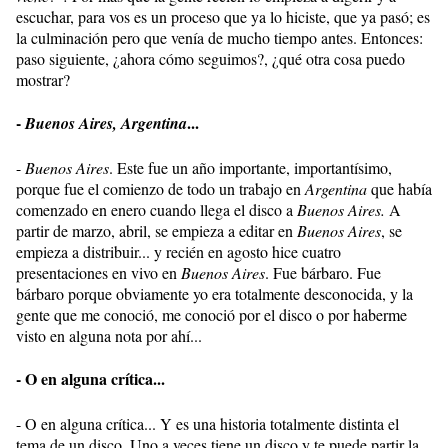
escuchar, para vos es un proceso que ya lo hiciste, que ya pasó; es
la culminación pero que venía de mucho tiempo antes. Entonces:
paso siguiente, ¿ahora cómo seguimos?, ¿qué otra cosa puedo
mostrar?
-
...
Buenos Aires, Argentina
-
Buenos Aires
. Este fue un año importante, importantísimo,
porque fue el comienzo de todo un trabajo en
Argentina
que había
comenzado en enero cuando llega el disco a
Buenos Aires.
A
partir de marzo, abril, se empieza a editar en
Buenos Aires
, se
empieza a distribuir... y recién en agosto hice cuatro
presentaciones en vivo en
Buenos Aires
. Fue bárbaro. Fue
bárbaro porque obviamente yo era totalmente desconocida, y la
gente que me conoció, me conoció por el disco o por haberme
visto en alguna nota por ahí...
- O en alguna crítica...
- O en alguna crítica... Y es una historia totalmente distinta el
tema de un disco. Uno a veces tiene un disco y te puede partir la