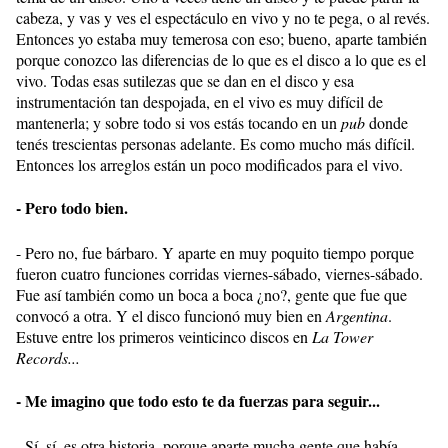
cabeza, y vas y ves el espectáculo en vivo y no te pega, o al revés.
Entonces yo estaba muy temerosa con eso; bueno, aparte también
porque conozco las diferencias de lo que es el disco a lo que es el
vivo. Todas esas sutilezas que se dan en el disco y esa
instrumentación tan despojada, en el vivo es muy difícil de
mantenerla; y sobre todo si vos estás tocando en un
pub
donde
tenés trescientas personas adelante. Es como mucho más difícil.
Entonces los arreglos están un poco modificados para el vivo.
- Pero todo bien.
- Pero no, fue bárbaro. Y aparte en muy poquito tiempo porque
fueron cuatro funciones corridas viernes-sábado, viernes-sábado.
Fue así también como un boca a boca ¿no?, gente que fue que
convocó a otra. Y el disco funcionó muy bien en
Argentina
.
Estuve entre los primeros veinticinco discos en
La Tower
Records...
- Me imagino que todo esto te da fuerzas para seguir...
- Sí, sí, es otra historia, porque aparte mucha gente que había