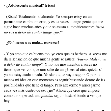
- ¿Adolescente musical? (risas)
- (Risas) Totalmente, totalmente. Yo siempre estoy en un
permanente cambio interno, y eso a veces... tengo gente que me
sigue hace muchos años y que se asusta automáticamente:
"pero
no vas a dejar de cantar tango ¿no?".
- ¿Es bueno o es malo... moverse?
- Y yo creo que es buenísimo, yo creo que es bárbaro. A veces me
da la sensación de que mucha gente se asusta:
"bueno, Malena va
a dejar de cantar tango".
Y no, los movimientos a veces no
tienen que ver con que uno salte de un género al otro, quizás sí,
yo no estoy atada a nada. Yo siento que voy a seguir. O por lo
menos mi idea en este momento es seguir buscando dentro de las
posibilidades que tiene el tango. Pero atreverme y arriesgarme
cada vez más dentro de eso ¿no? Ahora que creo que empecé
como a romper así, una
puntita,
seguir hasta el fondo a ver que
hay.