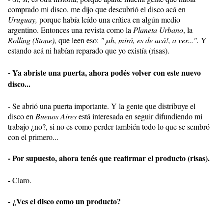
comprado mi disco, me dijo que descubrió el disco acá en
Uruguay,
porque había leído una crítica en algún medio
argentino. Entonces una revista como la
Planeta Urbano
, la
Rolling (Stone),
que leen eso:
"¡ah, mirá, es de acá!, a ver...".
Y
estando acá ni habían reparado que yo existía (risas).
- Ya abriste una puerta, ahora podés volver con este nuevo
disco...
- Se abrió una puerta importante. Y la gente que distribuye el
disco en
Buenos Aires
está interesada en seguir difundiendo mi
trabajo ¿no?, si no es como perder también todo lo que se sembró
con el primero...
- Por supuesto, ahora tenés que reafirmar el producto (risas).
- Claro.
- ¿Ves el disco como un producto?