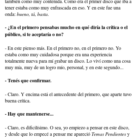
también como muy contenida. Como era el primer disco que iba a
tener estaba como muy enfrascada en eso. Y en este fue una
onda:
bueno, tá, basta
.
- ¿En el primero pensabas mucho en qué diría la crítica o el
público, si te aceptaría o no?
- En este pienso más. En el primero no, en el primero no. Yo
estaba como muy cuidadosa porque era una experiencia
totalmente nueva para mí grabar un disco. Lo viví como una cosa
muy mía, muy de un logro mío, personal, y en este segundo...
- Tenés que confirmar.
- Claro. Y encima está el antecedente del primero, que aparte tuvo
buena crítica.
- Hay que mantenerse...
- Claro, es dificilísimo. O sea, yo empiezo a pensar en este disco,
y desde que lo empecé a pensar me apareció
Temas Pendientes
y