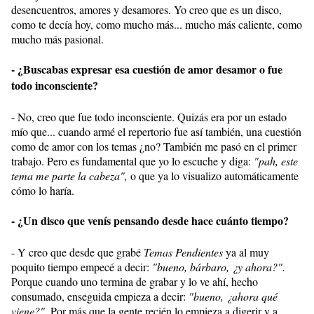
desencuentros, amores y desamores. Yo creo que es un disco,
como te decía hoy, como mucho más... mucho más caliente, como
mucho más pasional.
- ¿Buscabas expresar esa cuestión de amor desamor o fue
todo inconsciente?
- No, creo que fue todo inconsciente. Quizás era por un estado
mío que... cuando armé el repertorio fue así también, una cuestión
como de amor con los temas ¿no? También me pasó en el primer
trabajo. Pero es fundamental que yo lo escuche y diga:
"pah, este
tema me parte la cabeza",
o que ya lo visualizo automáticamente
cómo lo haría.
- ¿Un disco que venís pensando desde hace cuánto tiempo?
- Y creo que desde que grabé
Temas Pendientes
ya al muy
poquito tiempo empecé a decir:
"bueno, bárbaro, ¿y ahora?".
Porque cuando uno termina de grabar y lo ve ahí, hecho
consumado, enseguida empieza a decir:
"bueno, ¿ahora qué
viene?".
Por más que la gente recién lo empieza a digerir y a