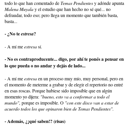
todo lo que han comentado de
Temas Pendientes
y adónde apunta
Malena Muyala
y el estudio que han hecho no sé qué... no
defraudar, todo eso; pero llega un momento que también basta,
basta...
- ¿No te
?
estresa
- A mí me
estresa
sí.
- No es contraproducente... digo, por ahí te ponés a pensar en
lo que pueda o no andar y dejás de lado...
- A mí me
estresa
en un proceso muy mío, muy personal, pero en
el momento de meterme a grabar y de elegir el repertorio no entré
en esas roscas. Porque hubiese sido imposible que en algún
momento yo dijera:
"bueno, esto va a conformar a todo el
mundo",
porque es imposible. O
"con este disco van a estar de
acuerdo todos los que opinaron bien de Temas Pendientes".
- Además, ¿¡qué saben!? (risas)