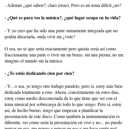
- Además ¿qué saben?, claro (risas). Pero es un tema difícil ¿no?
- ¿Qué es para vos la música?, ¿qué lugar ocupa en tu vida?
- Y yo creo que ha sido una parte sumamente integrada que no
podría disociarla, onda vivir sin ¿viste?
O sea, no sé que sería exactamente pero quizás sería así como
fraccionarme una parte o vivir sin un brazo, sin una pierna; no me
imagino el mundo sin la música.
- ¿Te estás dedicando cien por cien?
- Y... o sea, yo tengo otro trabajo paralelo, pero sí, estoy más bien
dedicada totalmente a esto. Ahora, concretamente en estos días,
estoy como medio desconectada de lo que tiene que ver con el
tema musical por sobrecarga de todo lo que vengo. Pero sí, estoy
así, de hecho bueno, tengo que empezar a planificar la
presentación de este disco. Como también la instrumentación es
diferente, ver cómo sería la presentación en vivo y no... no puedo
pensar en eso, me pongo a pensar en eso y me hace sentir mal.