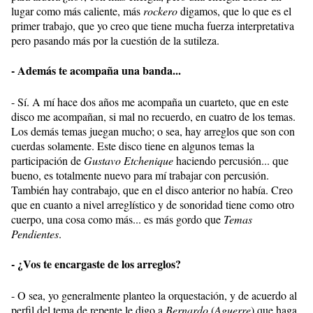
lugar como más caliente, más
rockero
digamos, que lo que es el
primer trabajo, que yo creo que tiene mucha fuerza interpretativa
pero pasando más por la cuestión de la sutileza.
- Además te acompaña una banda...
- Sí. A mí hace dos años me acompaña un cuarteto, que en este
disco me acompañan, si mal no recuerdo, en cuatro de los temas.
Los demás temas juegan mucho; o sea, hay arreglos que son con
cuerdas solamente. Este disco tiene en algunos temas la
participación de
Gustavo Etchenique
haciendo percusión... que
bueno, es totalmente nuevo para mí trabajar con percusión.
También hay contrabajo, que en el disco anterior no había. Creo
que en cuanto a nivel arreglístico y de sonoridad tiene como otro
cuerpo, una cosa como más... es más gordo que
Temas
Pendientes
.
- ¿Vos te encargaste de los arreglos?
- O sea, yo generalmente planteo la orquestación, y de acuerdo al
perfil del tema de repente le digo a
Bernardo
(
Aguerre
) que haga