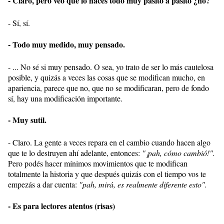
- Claro, pero veo que lo hacés todo muy pasito a pasito ¿no?
- Sí, sí.
- Todo muy medido, muy pensado.
- ... No sé si muy pensado. O sea, yo trato de ser lo más cautelosa
posible, y quizás a veces las cosas que se modifican mucho, en
apariencia, parece que no, que no se modificaran, pero de fondo
sí, hay una modificación importante.
- Muy sutil.
- Claro. La gente a veces repara en el cambio cuando hacen algo
que te lo destruyen ahí adelante, entonces:
"¡pah, cómo cambió!".
Pero podés hacer mínimos movimientos que te modifican
totalmente la historia y que después quizás con el tiempo vos te
empezás a dar cuenta:
"pah, mirá, es realmente diferente esto".
- Es para lectores atentos (risas)