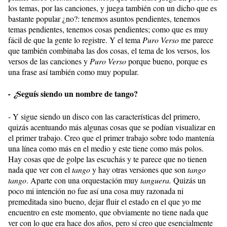
los temas, por las canciones, y juega también con un dicho que es
bastante popular ¿no?: tenemos asuntos pendientes, tenemos
temas pendientes, tenemos cosas pendientes; como que es muy
fácil de que la gente lo registre. Y el tema
Puro Verso
me parece
que también combinaba las dos cosas, el tema de los versos, los
versos de las canciones y
Puro Verso
porque bueno, porque es
una frase así también como muy popular.
Seguís siendo un nombre de tango?
- ¿
- Y sigue siendo un disco con las características del primero,
quizás acentuando más algunas cosas que se podían visualizar en
el primer trabajo. Creo que el primer trabajo sobre todo mantenía
una línea como más en el medio y este tiene como más polos.
Hay cosas que de golpe las escuchás y te parece que no tienen
nada que ver con el
tango
y hay otras versiones que son
tango
tango
. Aparte con una orquestación muy
tanguera.
Quizás un
poco mi intención no fue así una cosa muy razonada ni
premeditada sino bueno, dejar fluir el estado en el que yo me
encuentro en este momento, que obviamente no tiene nada que
ver con lo que era hace dos años, pero sí creo que esencialmente