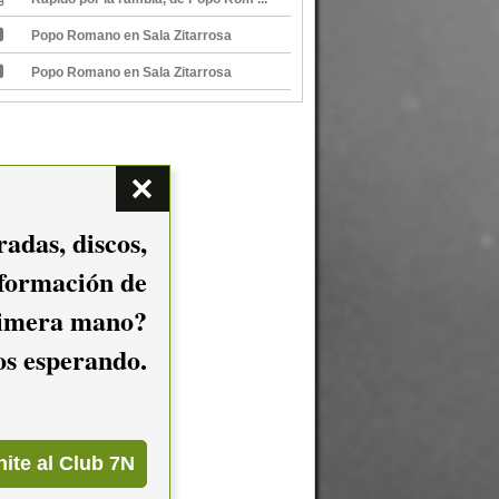
Popo Romano en Sala Zitarrosa
Popo Romano en Sala Zitarrosa
adas, discos,
nformación de
imera mano?
mos esperando.