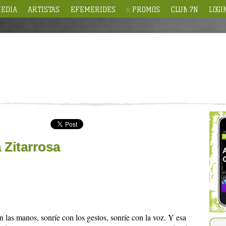
EDIA
ARTISTAS
EFEMERIDES
PROMOS
CLUB 7N
LOGI
Zitarrosa
n las manos, sonríe con los gestos, sonríe con la voz. Y esa