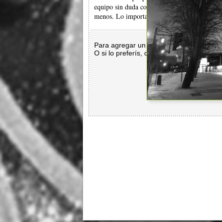
equipo sin duda contribuyen a que suene bien.
menos. Lo importante es que sin duda sabe lo
Para agregar un comentario es necesar
O si lo preferís, con
Facebook