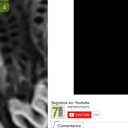
E
Seguinos en Youtube
Comentarios