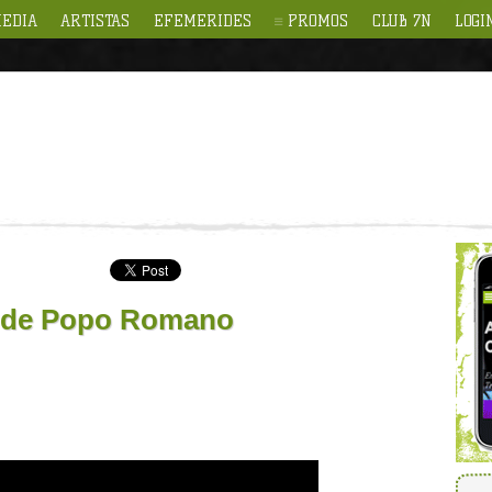
EDIA
ARTISTAS
EFEMERIDES
PROMOS
CLUB 7N
LOGI
, de Popo Romano