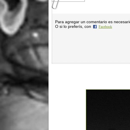
Para agregar un comentario es necesar
O si lo preferís, con
Facebook