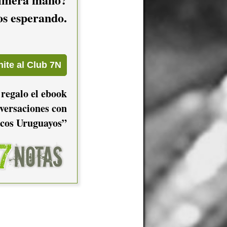
mos esperando.
 regalo el ebook
versaciones con
cos Uruguayos”