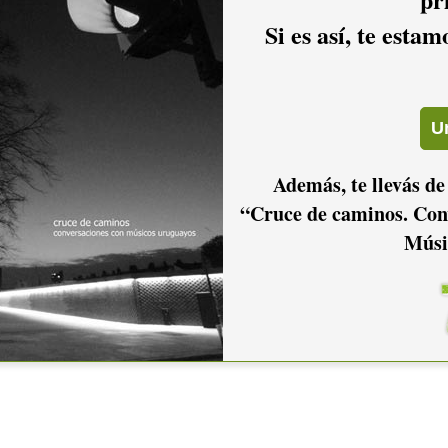
Si es así, te esta
Además, te llevás de
“Cruce de caminos. Con
Músi