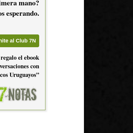
imera mano?
mos esperando.
 regalo el ebook
versaciones con
cos Uruguayos”