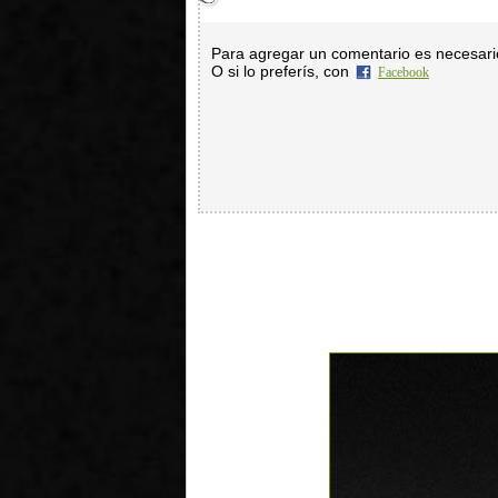
Para agregar un comentario es necesar
O si lo preferís, con
Facebook