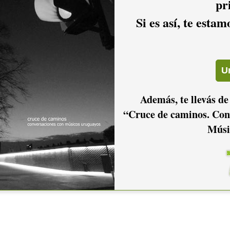
pr
Si es así, te esta
Además, te llevás de
“Cruce de caminos. Con
Músi