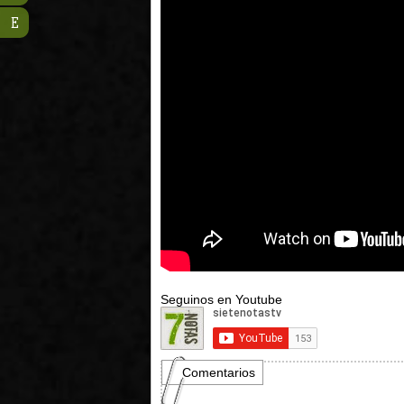
E
Seguinos en Youtube
Comentarios