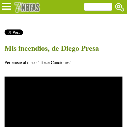
Mis incendios, de Diego Presa
Pertenece al disco "Trece Canciones"