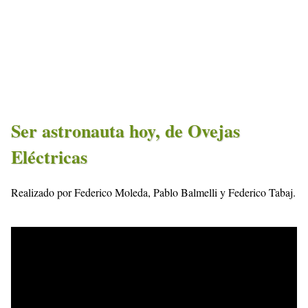
Ser astronauta hoy, de Ovejas
Eléctricas
Realizado por Federico Moleda, Pablo Balmelli y Federico Tabaj.