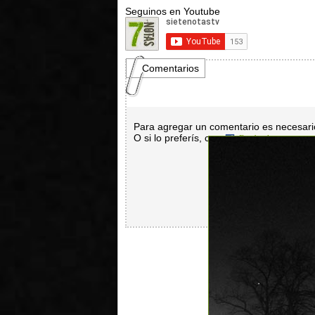
Seguinos en Youtube
Comentarios
Para agregar un comentario es necesar
O si lo preferís, con
Facebook