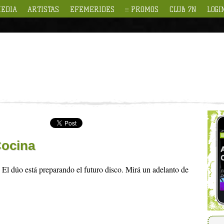
EDIA
ARTISTAS
EFEMERIDES
PROMOS
CLUB 7N
LOGI
Cocina
El dúo está preparando el futuro disco. Mirá un adelanto de