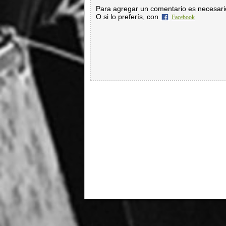
Para agregar un comentario es necesar
O si lo preferís, con
Facebook