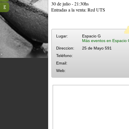
30 de julio - 21:30hs
E
Entradas a la venta: Red UTS
Lugar:
Espacio G
Más eventos en Espacio 
Direccion:
25 de Mayo 591
Teléfono:
Email:
Web: