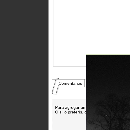
Comentarios
Para agregar un comentario es necesar
O si lo preferís, con
Facebook