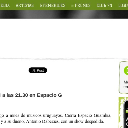
EDIA
ARTISTAS
EFEMERIDES
PROMOS
CLUB 7N
LOGI
Ma
e
4 a las 21.30 en Espacio G
ergó a miles de músicos uruguayos. Cierra Espacio Guambia,
ar y a su dueño, Antonio Dabezies, con un show despedida.