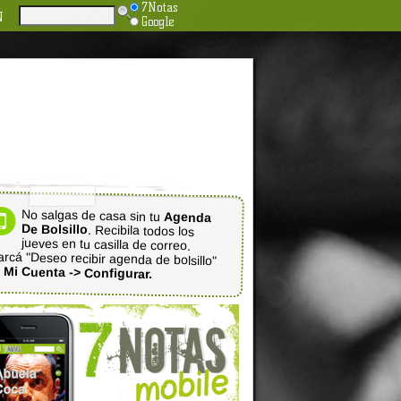
7Notas
N
Google
No salgas de casa sin tu
Agenda
De Bolsillo
. Recibila todos los
jueves en tu casilla de correo.
rcá "Deseo recibir agenda de bolsillo"
n
Mi Cuenta -> Configurar.