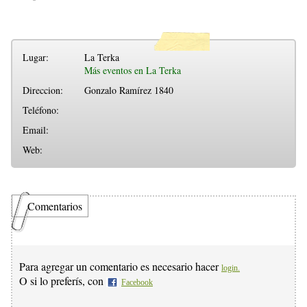
Lugar:
La Terka
Más eventos en La Terka
Direccion:
Gonzalo Ramírez 1840
Teléfono:
Email:
Web:
Comentarios
Para agregar un comentario es necesario hacer
login.
O si lo preferís, con
Facebook