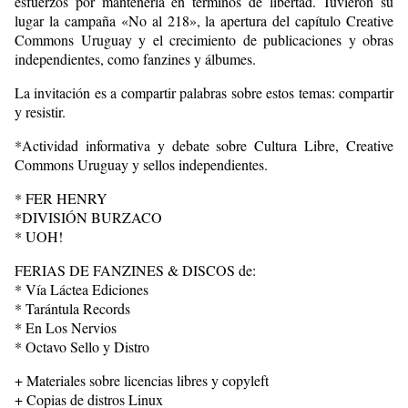
esfuerzos por mantenerla en términos de libertad. Tuvieron su
lugar la campaña «No al 218», la apertura del capítulo Creative
Commons Uruguay y el crecimiento de publicaciones y obras
independientes, como fanzines y álbumes.
La invitación es a compartir palabras sobre estos temas: compartir
y resistir.
*Actividad informativa y debate sobre Cultura Libre, Creative
Commons Uruguay y sellos independientes.
* FER HENRY
*DIVISIÓN BURZACO
* UOH!
FERIAS DE FANZINES & DISCOS de:
* Vía Láctea Ediciones
* Tarántula Records
* En Los Nervios
* Octavo Sello y Distro
+ Materiales sobre licencias libres y copyleft
+ Copias de distros Linux