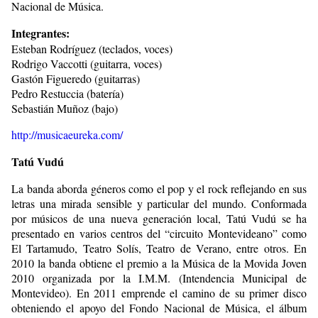
Nacional de Música.
Integrantes:
Esteban Rodríguez (teclados, voces)
Rodrigo Vaccotti (guitarra, voces)
Gastón Figueredo (guitarras)
Pedro Restuccia (batería)
Sebastián Muñoz (bajo)
http://musicaeureka.com/
Tatú Vudú
La banda aborda géneros como el pop y el rock reflejando en sus
letras una mirada sensible y particular del mundo. Conformada
por músicos de una nueva generación local, Tatú Vudú se ha
presentado en varios centros del “circuito Montevideano” como
El Tartamudo, Teatro Solís, Teatro de Verano, entre otros. En
2010 la banda obtiene el premio a la Música de la Movida Joven
2010 organizada por la I.M.M. (Intendencia Municipal de
Montevideo). En 2011 emprende el camino de su primer disco
obteniendo el apoyo del Fondo Nacional de Música, el álbum