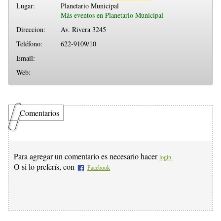
Lugar:
Planetario Municipal
Más eventos en Planetario Municipal
Direccion:
Av. Rivera 3245
Teléfono:
622-9109/10
Email:
Web:
Comentarios
Para agregar un comentario es necesario hacer
login.
O si lo preferís, con
Facebook