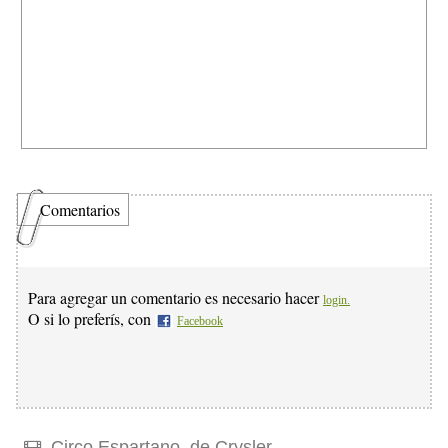
Comentarios
Para agregar un comentario es necesario hacer
login.
O si lo preferís, con
Facebook
Circo Espartano, de Crysler