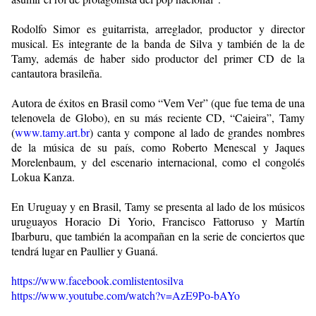
Rodolfo Simor es guitarrista, arreglador, productor y director
musical. Es integrante de la banda de Silva y también de la de
Tamy, además de haber sido productor del primer CD de la
cantautora brasileña.
Autora de éxitos en Brasil como “Vem Ver” (que fue tema de una
telenovela de Globo), en su más reciente CD, “Caieira”, Tamy
(
www.tamy.art.br
) canta y compone al lado de grandes nombres
de la música de su país, como Roberto Menescal y Jaques
Morelenbaum, y del escenario internacional, como el congolés
Lokua Kanza.
En Uruguay y en Brasil, Tamy se presenta al lado de los músicos
uruguayos Horacio Di Yorio, Francisco Fattoruso y Martín
Ibarburu, que también la acompañan en la serie de conciertos que
tendrá lugar en Paullier y Guaná.
https://www.facebook.comlistentosilva
https://www.youtube.com/watch?v=AzE9Po-bAYo