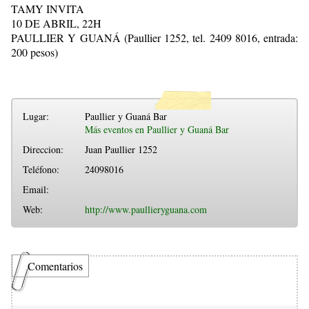
TAMY INVITA
10 DE ABRIL, 22H
PAULLIER Y GUANÁ (Paullier 1252, tel. 2409 8016, entrada:
200 pesos)
Lugar:
Paullier y Guaná Bar
Más eventos en Paullier y Guaná Bar
Direccion:
Juan Paullier 1252
Teléfono:
24098016
Email:
Web:
http://www.paullieryguana.com
Comentarios