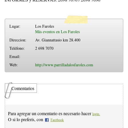
Lugar:
Los Faroles
Más eventos en Los Faroles
Direccion:
Av. Giannattasio km 28.400
Teléfono:
2 698 7070
Email:
Web:
http://www.parrilladalosfaroles.com
Comentarios
Para agregar un comentario es necesario hacer
login.
O si lo preferís, con
Facebook