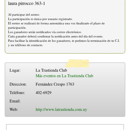
laura pirrocco 363-1
Al participar del sorteo:
La participación es única por usuario registrado.
El sorteo se realizará de forma automática una vez finalizado el plazo de
participación.
Los ganadores serán notificados vía correo electrónico.
Cada ganador deberá confirmar la notificación antes del día del evento.
Para facilitar la identificación de los ganadores, te pedimos la terminación de tu C.I.
y un teléfono de contacto.
Lugar:
La Trastienda Club
Más eventos en La Trastienda Club
Direccion:
Fernández Crespo 1763
Teléfono:
402-6929
Email:
Web:
http://www.latrastienda.com.uy