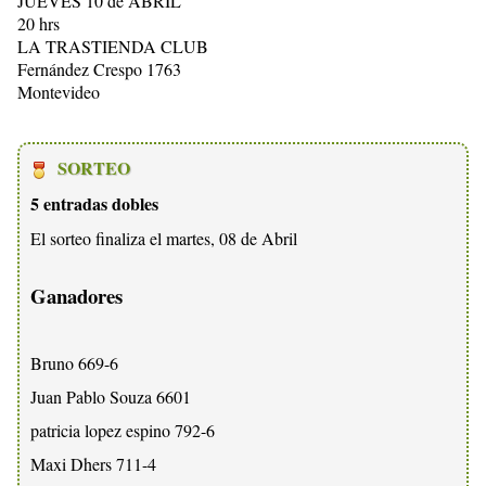
JUEVES 10 de ABRIL
20 hrs
LA TRASTIENDA CLUB
Fernández Crespo 1763
Montevideo
SORTEO
5 entradas dobles
El sorteo finaliza el martes, 08 de Abril
Ganadores
Bruno 669-6
Juan Pablo Souza 6601
patricia lopez espino 792-6
Maxi Dhers 711-4