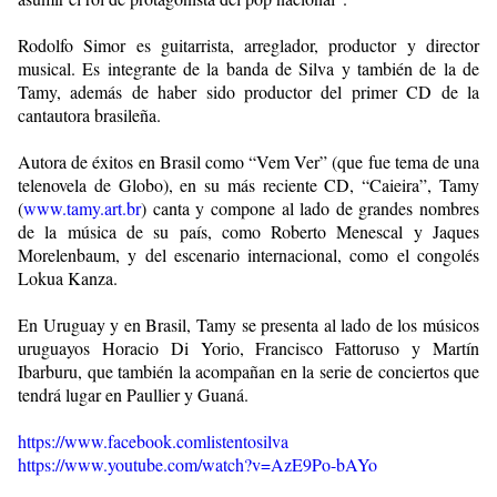
Rodolfo Simor es guitarrista, arreglador, productor y director
musical. Es integrante de la banda de Silva y también de la de
Tamy, además de haber sido productor del primer CD de la
cantautora brasileña.
Autora de éxitos en Brasil como “Vem Ver” (que fue tema de una
telenovela de Globo), en su más reciente CD, “Caieira”, Tamy
(
www.tamy.art.br
) canta y compone al lado de grandes nombres
de la música de su país, como Roberto Menescal y Jaques
Morelenbaum, y del escenario internacional, como el congolés
Lokua Kanza.
En Uruguay y en Brasil, Tamy se presenta al lado de los músicos
uruguayos Horacio Di Yorio, Francisco Fattoruso y Martín
Ibarburu, que también la acompañan en la serie de conciertos que
tendrá lugar en Paullier y Guaná.
https://www.facebook.comlistentosilva
https://www.youtube.com/watch?v=AzE9Po-bAYo