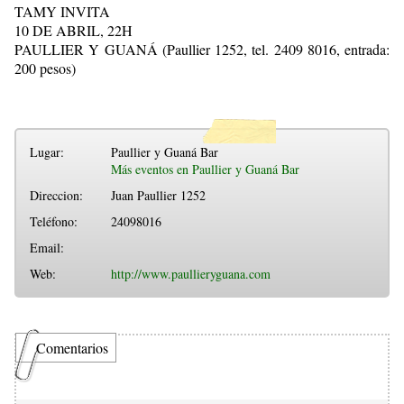
TAMY INVITA
10 DE ABRIL, 22H
PAULLIER Y GUANÁ (Paullier 1252, tel. 2409 8016, entrada:
200 pesos)
Lugar:
Paullier y Guaná Bar
Más eventos en Paullier y Guaná Bar
Direccion:
Juan Paullier 1252
Teléfono:
24098016
Email:
Web:
http://www.paullieryguana.com
Comentarios