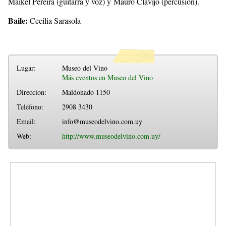
Maikel Pereira (guitarra y voz) y Mauro Clavijo (percusión).
Baile:
Cecilia Sarasola
Lugar:
Museo del Vino
Más eventos en Museo del Vino
Direccion:
Maldonado 1150
Teléfono:
2908 3430
Email:
info@museodelvino.com.uy
Web:
http://www.museodelvino.com.uy/