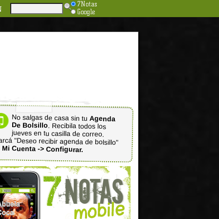
7Notas
N
Google
No salgas de casa sin tu
Agenda
De Bolsillo
. Recibila todos los
jueves en tu casilla de correo.
rcá "Deseo recibir agenda de bolsillo"
n
Mi Cuenta -> Configurar.