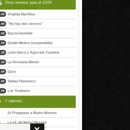
Otros eventos para el 12/04
Virginia Martínez
.00
"No hay dos sin tres"
.00
Buceo Invisible
.00
Daniel Melero (suspendido)
.00
León Gieco y Agarrate Catalina
.30
La Hermana Menor
.30
Garo
.00
Tablao Flamenco
.00
Los Traidores
.00
Y además...
10 Preguntas a Mateo Moreno
Lo sé, de Mateo Moreno