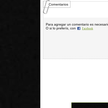
Comentarios
Para agregar un comentario es necesar
O si lo preferís, con
Facebook