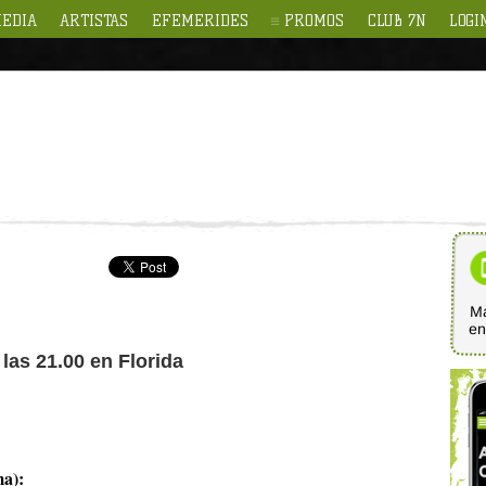
EDIA
ARTISTAS
EFEMERIDES
PROMOS
CLUB 7N
LOGI
Ma
e
 las 21.00 en Florida
ma):