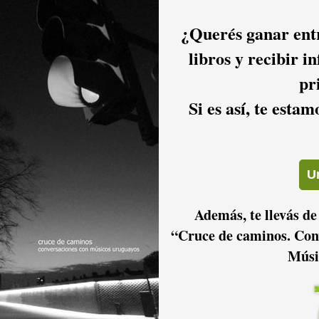
¿Querés ganar entr
libros y recibir i
pr
Si es así, te esta
Además, te llevás de
“Cruce de caminos. Con
Músi