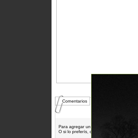
Comentarios
Para agregar un comentario es necesar
O si lo preferís, con
Facebook