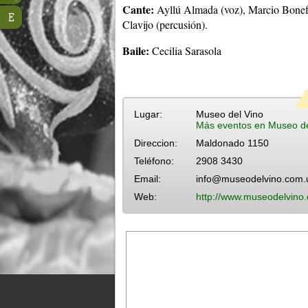
Cante:
Ayllú Almada (voz), Marcio Bonefon
E
Clavijo (percusión).
Baile:
Cecilia Sarasola
Lugar:
Museo del Vino
Más eventos en Museo de
Direccion:
Maldonado 1150
Teléfono:
2908 3430
Email:
info@museodelvino.com.
Web:
http://www.museodelvino