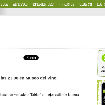
EDIA
ARTISTAS
EFEMERIDES
PROMOS
CLUB 7N
LOGI
Ma
e
a las 23.00 en Museo del Vino
acen un verdadero 'Tablao' al mejor estilo de la tierra