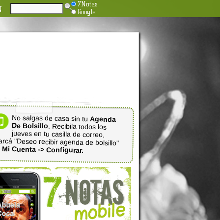
7Notas
N
Google
No salgas de casa sin tu
Agenda
De Bolsillo
. Recibila todos los
jueves en tu casilla de correo.
rcá "Deseo recibir agenda de bolsillo"
n
Mi Cuenta -> Configurar.