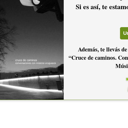
Si es así, te esta
Además, te llevás de
“Cruce de caminos. Con
Músi