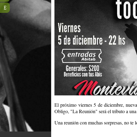
E
El próximo viernes 5 de diciembre, nue
Obligo, "La Reunión" será el tributo a un
Una reunión con muchas sorpresas, no te l