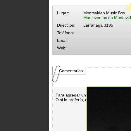
Lugar:
Montevideo Music Box
Más eventos en Montevid
Direccion:
Larrañaga 3195
Teléfono:
Email:
Web:
Comentarios
Para agregar un comentario es necesar
O si lo preferís, con
Facebook