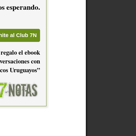
mos esperando.
 regalo el ebook
versaciones con
cos Uruguayos”