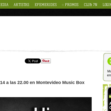
EDIA
ARTISTAS
EFEMERIDES
PROMOS
CLUB 7N
LOGI
Ma
e
2014 a las 22.00 en Montevideo Music Box