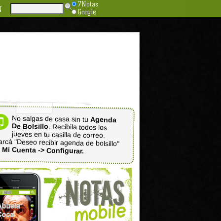
7Notas
N
Google
No salgas de casa sin tu
Agenda
De Bolsillo
. Recibila todos los
jueves en tu casilla de correo.
rcá "Deseo recibir agenda de bolsillo"
n
Mi Cuenta -> Configurar.