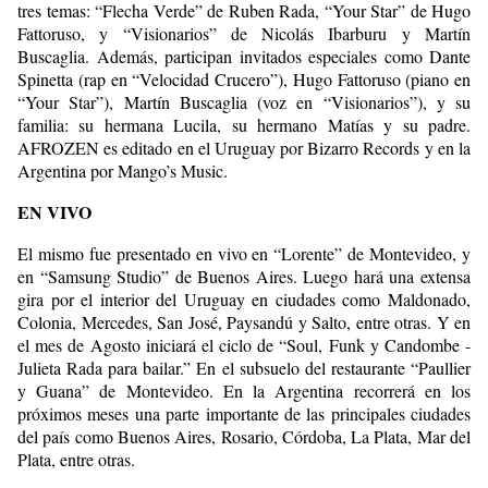
tres temas: “Flecha Verde” de Ruben Rada, “Your Star” de Hugo
Fattoruso, y “Visionarios” de Nicolás Ibarburu y Martín
Buscaglia. Además, participan invitados especiales como Dante
Spinetta (rap en “Velocidad Crucero”), Hugo Fattoruso (piano en
“Your Star”), Martín Buscaglia (voz en “Visionarios”), y su
familia: su hermana Lucila, su hermano Matías y su padre.
AFROZEN es editado en el Uruguay por Bizarro Records y en la
Argentina por Mango’s Music.
EN VIVO
El mismo fue presentado en vivo en “Lorente” de Montevideo, y
en “Samsung Studio” de Buenos Aires. Luego hará una extensa
gira por el interior del Uruguay en ciudades como Maldonado,
Colonia, Mercedes, San José, Paysandú y Salto, entre otras. Y en
el mes de Agosto iniciará el ciclo de “Soul, Funk y Candombe -
Julieta Rada para bailar.” En el subsuelo del restaurante “Paullier
y Guana” de Montevideo. En la Argentina recorrerá en los
próximos meses una parte importante de las principales ciudades
del país como Buenos Aires, Rosario, Córdoba, La Plata, Mar del
Plata, entre otras.