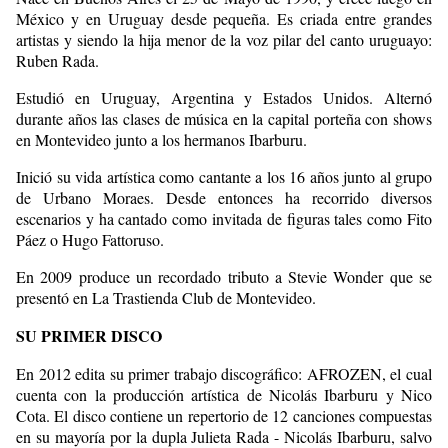
México y en Uruguay desde pequeña. Es criada entre grandes
artistas y siendo la hija menor de la voz pilar del canto uruguayo:
Ruben Rada.
Estudió en Uruguay, Argentina y Estados Unidos. Alternó
durante años las clases de música en la capital porteña con shows
en Montevideo junto a los hermanos Ibarburu.
Inició su vida artística como cantante a los 16 años junto al grupo
de Urbano Moraes. Desde entonces ha recorrido diversos
escenarios y ha cantado como invitada de figuras tales como Fito
Páez o Hugo Fattoruso.
En 2009 produce un recordado tributo a Stevie Wonder que se
presentó en La Trastienda Club de Montevideo.
SU PRIMER DISCO
En 2012 edita su primer trabajo discográfico: AFROZEN, el cual
cuenta con la producción artística de Nicolás Ibarburu y Nico
Cota. El disco contiene un repertorio de 12 canciones compuestas
en su mayoría por la dupla Julieta Rada - Nicolás Ibarburu, salvo