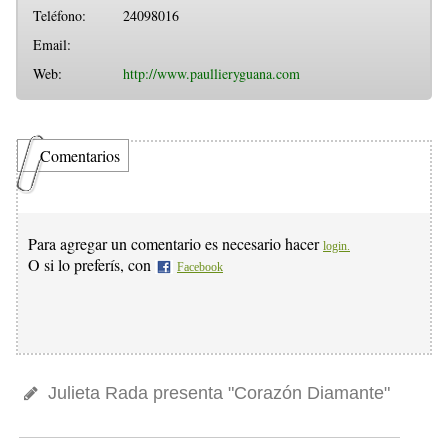
Teléfono:
24098016
Email:
Web:
http://www.paullieryguana.com
Comentarios
Para agregar un comentario es necesario hacer
login.
O si lo preferís, con
Facebook
Julieta Rada presenta "Corazón Diamante"