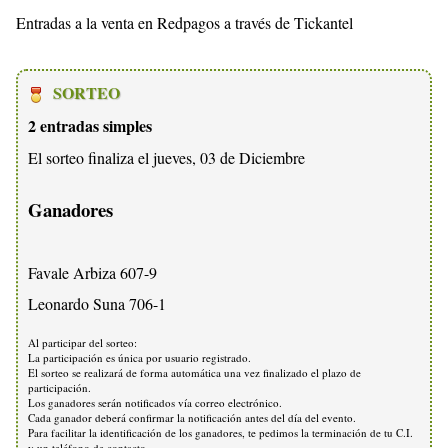
Entradas a la venta en Redpagos a través de Tickantel
SORTEO
2 entradas simples
El sorteo finaliza el jueves, 03 de Diciembre
Ganadores
Favale Arbiza 607-9
Leonardo Suna 706-1
Al participar del sorteo:
La participación es única por usuario registrado.
El sorteo se realizará de forma automática una vez finalizado el plazo de
participación.
Los ganadores serán notificados vía correo electrónico.
Cada ganador deberá confirmar la notificación antes del día del evento.
Para facilitar la identificación de los ganadores, te pedimos la terminación de tu C.I.
y un teléfono de contacto.