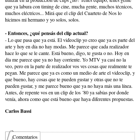
que ya labura con timing de cine, mucha gente, muchos técnicos,
muchos eléctricos... Mirá que el clip del Cuarteto de Nos lo
hicimos mi hermano y yo solos, solos.
- Entonces, ¿qué pensás del clip actual?
- Lo que pasa que ya está. El videoclip yo creo que ya es parte del
arte y hoy en día no hay modas. Me parece que cada realizador
hace lo que se le cante. Está bueno, digo, te gusta o no. Hoy en
día me parece que ya no hay corriente. Yo MTV ya casi no la
veo, pero en la parte de realizador vos ves cosas que realmente te
pegan. Me parece que ya es como un medio de arte el videoclip, y
que bueno, hay cosas que te pueden gustar y otras que no te
pueden gustar, y me parece bueno que ya no haya más una línea.
Antes, de repente vos en un clip de los ´80 ya sabías por donde
venía, ahora como que está bueno que haya diferentes propuestas.
Carlos Bassi
Comentarios