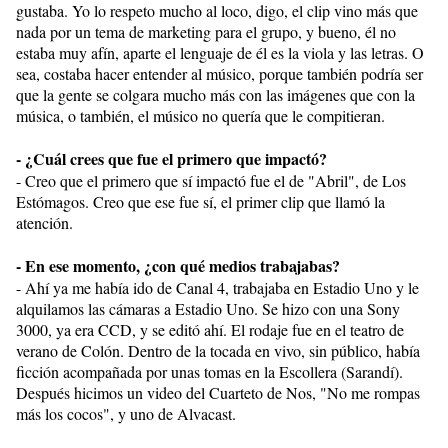
gustaba. Yo lo respeto mucho al loco, digo, el clip vino más que
nada por un tema de marketing para el grupo, y bueno, él no
estaba muy afín, aparte el lenguaje de él es la viola y las letras. O
sea, costaba hacer entender al músico, porque también podría ser
que la gente se colgara mucho más con las imágenes que con la
música, o también, el músico no quería que le compitieran.
- ¿Cuál crees que fue el primero que impactó?
- Creo que el primero que sí impactó fue el de "Abril", de Los
Estómagos. Creo que ese fue sí, el primer clip que llamó la
atención.
- En ese momento, ¿con qué medios trabajabas?
- Ahí ya me había ido de Canal 4, trabajaba en Estadio Uno y le
alquilamos las cámaras a Estadio Uno. Se hizo con una Sony
3000, ya era CCD, y se editó ahí. El rodaje fue en el teatro de
verano de Colón. Dentro de la tocada en vivo, sin público, había
ficción acompañada por unas tomas en la Escollera (Sarandí).
Después hicimos un video del Cuarteto de Nos, "No me rompas
más los cocos", y uno de Alvacast.