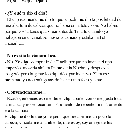
- Sí, sí, tuve que dejarlo.
- ¿Y qué te dio el clip?
- El clip realmente me dio lo que le pedí, me dio la posibilidad de
una abertura de cabeza que no había en la televisión. No había,
porque vos te tenés que situar antes de Tinelli. Cuando yo
trabajaba en el canal, se movía la cámara y estaba mal el
encuadre...
- No existía la cámara loca...
- No. Yo digo siempre lo de Tinelli porque realmente el tipo
empezó a moverla ahí, en Ritmo de la Noche, y despues tá,
exageró, pero la gente lo adquirió a partir de eso. Y en ese
momento yo no tenía ganas de hacer tanto foco y tanto...
- Convencionalismo...
- Exacto, entonces eso me dio el clip; aparte, como me gusta toda
la música y no se tocar un instrumento, de repente mi instrumento
era la cámara.
El clip me dio lo que yo le pedí, que fue abrirme un poco la
cabeza, vincularme al ambiente, que estoy, soy amigo de los