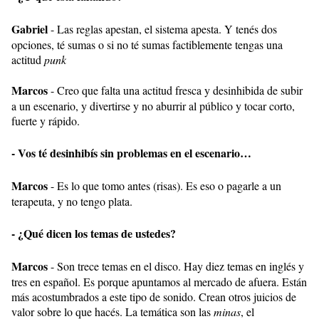
Gabriel
- Las reglas apestan, el sistema apesta. Y tenés dos
opciones, té sumas o si no té sumas factiblemente tengas una
actitud
punk
Marcos
- Creo que falta una actitud fresca y desinhibida de subir
a un escenario, y divertirse y no aburrir al público y tocar corto,
fuerte y rápido.
- Vos té desinhibís sin problemas en el escenario…
Marcos
- Es lo que tomo antes (risas). Es eso o pagarle a un
terapeuta, y no tengo plata.
- ¿Qué dicen los temas de ustedes?
Marcos
- Son trece temas en el disco. Hay diez temas en inglés y
tres en español. Es porque apuntamos al mercado de afuera. Están
más acostumbrados a este tipo de sonido. Crean otros juicios de
valor sobre lo que hacés. La temática son las
minas
, el