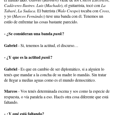
Cadáveres Ilustres
.
Luis
(
Machado
), el guitarrista, tocó con
La
Tabaré
,
La Sudaca.
El baterista (
Walo Crespo
) tocaba con
Cross
,
y yo (
Marcos Fernández
) tuve una banda con él. Tenemos un
estilo de enfrentar las cosas bastante parecido.
- ¿Se consideran una banda
?
punk
Gabriel
- Si, tenemos la actitud, el discurso…
- ¿Y que es la actitud
?
punk
Gabriel
- Es que en cambio de ser diplomático, si a alguien lo
tenés que mandar a la concha de su madre lo mandás. Sin tratar
de llegar a medias aguas como es el mundo democrático.
Marcos
- Vos tenés determinada escena y sos como la especie de
respuesta, o vía paralela a eso. Hacés otra cosa diferente que está
faltando.
- ¿Y qué está faltando?