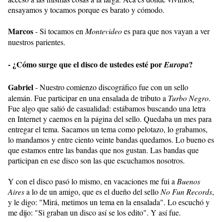
ensayamos y tocamos porque es barato y cómodo.
Marcos
- Si tocamos en
Montevideo
es para que nos vayan a ver
nuestros parientes.
- ¿Cómo surge que el disco de ustedes esté por
?
Europa
Gabriel
- Nuestro comienzo discográfico fue con un sello
alemán. Fue participar en una ensalada de tributo a
Turbo Negro
.
Fue algo que salió de casualidad: estábamos buscando una letra
en Internet y caemos en la página del sello. Quedaba un mes para
entregar el tema. Sacamos un tema como pelotazo, lo grabamos,
lo mandamos y entre ciento veinte bandas quedamos. Lo bueno es
que estamos entre las bandas que nos gustan. Las bandas que
participan en ese disco son las que escuchamos nosotros.
Y con el disco pasó lo mismo, en vacaciones me fui a
Buenos
Aires
a lo de un amigo, que es el dueño del sello
No Fun Records
,
y le digo: "Mirá, metimos un tema en la ensalada". Lo escuchó y
me dijo: "Si graban un disco así se los edito". Y así fue.