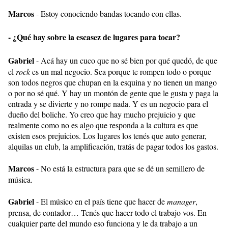
Marcos
- Estoy conociendo bandas tocando con ellas.
- ¿Qué hay sobre la escasez de lugares para tocar?
Gabriel
- Acá hay un cuco que no sé bien por qué quedó, de que
el
rock
es un mal negocio. Sea porque te rompen todo o porque
son todos negros que chupan en la esquina y no tienen un mango
o por no sé qué. Y hay un montón de gente que le gusta y paga la
entrada y se divierte y no rompe nada. Y es un negocio para el
dueño del boliche. Yo creo que hay mucho prejuicio y que
realmente como no es algo que responda a la cultura es que
existen esos prejuicios. Los lugares los tenés que auto generar,
alquilas un club, la amplificación, tratás de pagar todos los gastos.
Marcos
- No está la estructura para que se dé un semillero de
música.
Gabriel
- El músico en el país tiene que hacer de
manager
,
prensa, de contador… Tenés que hacer todo el trabajo vos. En
cualquier parte del mundo eso funciona y le da trabajo a un