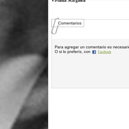
Comentarios
Para agregar un comentario es necesar
O si lo preferís, con
Facebook