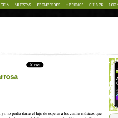
EDIA
ARTISTAS
EFEMERIDES
PROMOS
CLUB 7N
LOGI
arrosa
a ya no podía darse el lujo de esperar a los cuatro músicos que