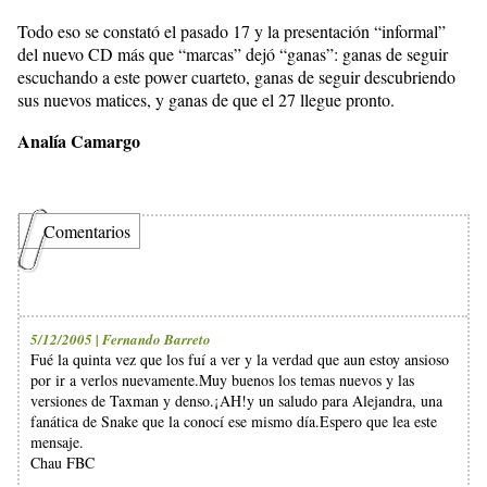
Todo eso se constató el pasado 17 y la presentación “informal”
del nuevo CD más que “marcas” dejó “ganas”: ganas de seguir
escuchando a este power cuarteto, ganas de seguir descubriendo
sus nuevos matices, y ganas de que el 27 llegue pronto.
Analía Camargo
Comentarios
5/12/2005 | Fernando Barreto
Fué la quinta vez que los fuí a ver y la verdad que aun estoy ansioso
por ir a verlos nuevamente.Muy buenos los temas nuevos y las
versiones de Taxman y denso.¡AH!y un saludo para Alejandra, una
fanática de Snake que la conocí ese mismo día.Espero que lea este
mensaje.
Chau FBC