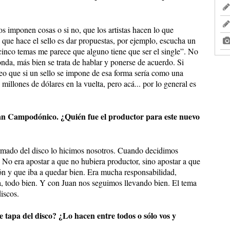
s imponen cosas o si no, que los artistas hacen lo que
 que hace el sello es dar propuestas, por ejemplo, escucha un
 cinco temas me parece que alguno tiene que ser el single”. No
da, más bien se trata de hablar y ponerse de acuerdo. Si
reo que si un sello se impone de esa forma sería como una
illones de dólares en la vuelta, pero acá... por lo general es
uan Campodónico. ¿Quién fue el productor para este nuevo
armado del disco lo hicimos nosotros. Cuando decidimos
No era apostar a que no hubiera productor, sino apostar a que
ón y que iba a quedar bien. Era mucha responsabilidad,
, todo bien. Y con Juan nos seguimos llevando bien. El tema
discos.
de tapa del disco? ¿Lo hacen entre todos o sólo vos y