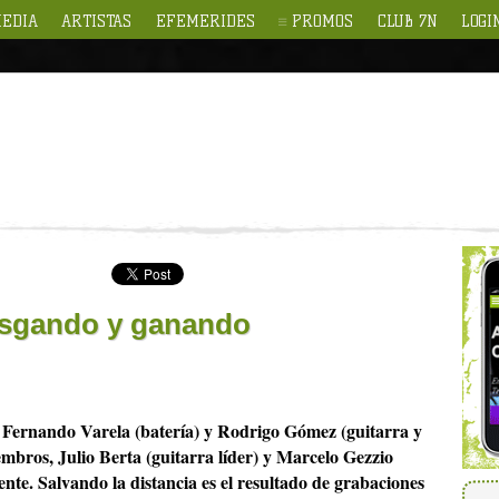
EDIA
ARTISTAS
EFEMERIDES
PROMOS
CLUB 7N
LOGI
esgando y ganando
 Fernando Varela (batería) y Rodrigo Gómez (guitarra y
embros, Julio Berta (guitarra líder) y Marcelo Gezzio
ente. Salvando la distancia es el resultado de grabaciones