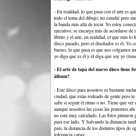
- En realidad, lo que pasa con el arte es q
todo el tema del dibujo; no estudié pero m
la banda más allá de tocar. Yo estoy conect
ejecutivo, se encarga más de acordarse de
librito y el arte, en realidad, el que más l
disco pasado, pero el diseñador es él. Yo 
bueno, lo que pasa es que nos colgamos 
yo diga que es él y él diga que soy yo (risas
- El arte de tapa del nuevo disco tiene 
álbum?
- Este disco para nosotros es bastante mel
ciudad, que estás rodeado de gente pero t
sabe si seguir el ritmo o no. Tiene que ver
aunque nosotros las cosas las ponemos ahí
no está muy calculado. Las fotos pintaron p
para ese lado. Y Salvando la distancia tam
país, la distancia de los distintos tipos de 
tolerancia capaz...