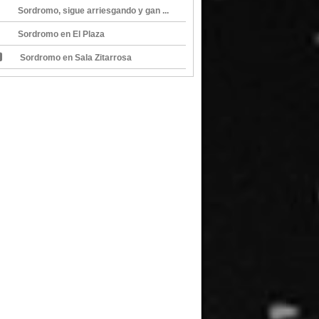
Sordromo, sigue arriesgando y gan ...
Sordromo en El Plaza
Sordromo en Sala Zitarrosa